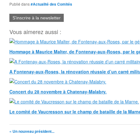
Publié dans
#Actualité des Comités
S'inscrire à la newsletter
Vous aimerez aussi :
Hommage à Maurice Malter, de Fontenay-aux-Roses, par le gé
A Fontenay-aux-Roses, la rénovation réussie d’un carré milita
Concert du 28 novembre à Chatenay-Malabry.
Le comité de Vaucresson sur le champ de bataille de la Marn
« Un nouveau président...