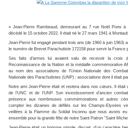
« Jean-Pierre Rambeaud, demeurant au 7 rue Noël Pons à 
décédé le 15 octobre 2022. Il était né le 27 mars 1941 à Montaub
Jean-Pierre fut engagé pendant trois ans (de 1960 à juin 1963) a
le numéro de Brevet Parachutiste 172158 pour servir la France p
Ses faits d’armes lui avaient valu de recevoir la croix d
Reconnaissance de la Nation et la médaille commémorative AFN.
au nom des associations de l’Union Nationale des Combat
Nationale des Parachutistes (UNP) ; associations dont il était par
Notre ami Jean-Pierre était et restera dans nos cœurs. Il était 
de l’UNC et de l’UNP. Son investissement d'ancien combatt
présence aux nombreuses commémorations et autres cérém
compter les dizaines de défilés sur les Champs-Elysées ve
veillées à la Flamme du Soldat Inconnu que nous avons e
ensemble pour la grande fête de notre Saint Patron ''Saint Michel'
Jean-Pierre était un homme simple, discret, d'un caractère 