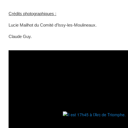
Crédits photographiques :
Lucie Mailhot du Comité d’Issy-les-Moulineaux.
Claude Guy.