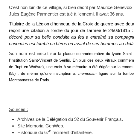
C’est non loin de ce village, si bien décrit par Maurice Genevoi
Jules Eugène Parmentier est tué à l’ennemi. Il avait 36 ans.
Titulaire de la Légion d'honneur, de la Croix de guerre avec deu
reçoit une citation à l'ordre du jour de l'armée le 24/03/1915 
décoré pour sa belle conduite au feu a entraîné sa compagni
ennemies est tombé en héros en avant de ses hommes au-delà d
Son nom est inscrit sur la
plaque commémorative du lycée Saint V
l'Institution Saint-Vincent de Senlis. En plus des deux vitraux commém
de Rupt en Woëvre), une croix à sa mémoire a été érigée sur la com
(55) , de même qu’une inscription
in memoriam
figure sur la tombe
Montparnasse de Paris.
Sources :
Archives de la Délégation du 92 du Souvenir Français.
Site Memorial GenWeb.
e
Historique du 67
régiment d’infanterie.