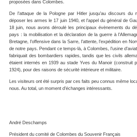
proposées dans Colombes.
De l’attaque de la Pologne par Hitler jusqu’au discours du 
déposer les armes le 17 juin 1940, et l’appel du général de Gau
18 juin, nous avons déroulé les principaux évènements du dé
pays : la mobilisation et la déclaration de la guerre à l’Allem
Bretagne, l’offensive dans la Sarre, l’attente, l’expédition en No
de notre pays. Pendant ce temps-là, à Colombes, l’usine d’aviati
fabriquait des bombardiers rapides, tandis que les civils allem
étaient internés en 1939 au stade Yves du Manoir (construit 
1924), pour des raisons de sécurité intérieure et militaire.
Les visiteurs ont été surpris par ces faits peu connus même loc
nous. Au total, un moment d’échanges intéressants.
André Deschamps
Président du comité de Colombes du Souvenir Français