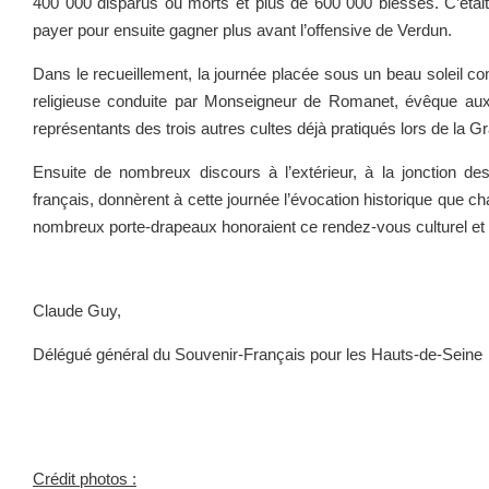
400 000 disparus ou morts et plus de 600 000 blessés. C’était 
payer pour ensuite gagner plus avant l’offensive de Verdun.
Dans le recueillement, la journée placée sous un beau soleil
religieuse conduite par Monseigneur de Romanet, évêque au
représentants des trois autres cultes déjà pratiqués lors de la 
Ensuite de nombreux discours à l’extérieur, à la jonction de
français, donnèrent à cette journée l’évocation historique que ch
nombreux porte-drapeaux honoraient ce rendez-vous culturel et
Claude Guy,
Délégué général du Souvenir-Français pour les Hauts-de-Seine
Crédit photos :