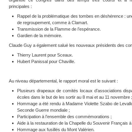
organisé ce congrès dans des temps très courts et a ra
principales :
Rappel de la problématique des tombes en déshérence : une
de regroupement, comme à Clamart.
Transmission de la Flamme de l’espérance.
Gardien de la mémoire.
Claude Guy a également salué les nouveaux présidents des com
Thierry Laurent pour Sceaux.
Hubert Panissal pour Chaville.
Au niveau départemental, le rapport moral est le suivant :
Plusieurs drapeaux de comités locaux d’associations disp
écoles dans le but de les sortir au 8 mai et au 11 novembre 
Hommage a été rendu à Madame Violette Szabo de Levallois
Seconde Guerre mondiale ;
Participation à l’ensemble des commémorations ;
Aide à la restauration de la Chapelle du Souvenir Français
Hommage aux fusillés du Mont Valérien.