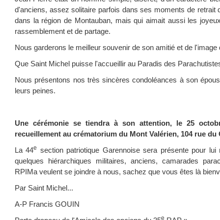
d'anciens, assez solitaire parfois dans ses moments de retrait
dans la région de Montauban, mais qui aimait aussi les joye
rassemblement et de partage.
Nous garderons le meilleur souvenir de son amitié et de l'image 
Que Saint Michel puisse l'accueillir au Paradis des Parachutistes
Nous présentons nos très sincères condoléances à son épouse 
leurs peines.
Une cérémonie se tiendra à son attention, le 25 octo
recueillement au crématorium du Mont Valérien, 104 rue du 
e
La 44
section patriotique Garennoise sera présente pour lui 
quelques hiérarchiques militaires, anciens, camarades para
RPIMa veulent se joindre à nous, sachez que vous êtes là bien
Par Saint Michel...
A-P Francis GOUIN
e