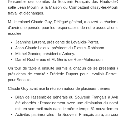
l’ensemble des comités du Souvenir Français des Hauts-de-
salle Jean Moulin, à la Maison du Combattant d’Issy-les-Moul
travail et d’échanges.
M. le colonel Claude Guy, Délégué général, a ouvert la réunio
d’avoir une pensée pour les responsables de notre association 
écoulée :
Jeannine Laurent, présidente de Levallois-Perret.
Jean-Claude Leleux, président du Plessis-Robinson.
Michel Gander, président d’Antony.
Daniel Rochereau et M. Genis de Rueil-Malmaison.
Un tour de table a ensuite permis à chacun de se présenter e
présidents de comité : Frédéric Dupont pour Levallois-Perret
pour Sceaux.
Claude Guy avait axé la réunion autour de plusieurs thèmes :
Bilan de l’assemblée générale du Souvenir Français à Avi
été abordés : l’enracinement avec une diminution du nom
mis en sommeil mais dans le même temps 51 nouvellement
Activités patrimoniales : le Souvenir Français aura, au cou