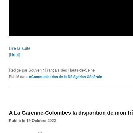
Lire la suite
[Haut]
Rédigé par
Souvenir Français des Hauts-de-Seine
Publié dans
#Communication de la Délégation Générale
A La Garenne-Colombes la disparition de mon fr
Publié le 19 Octobre 2022