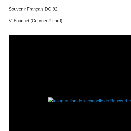
Souvenir Français DG 92
V. Fouquet (Courrier Picard)