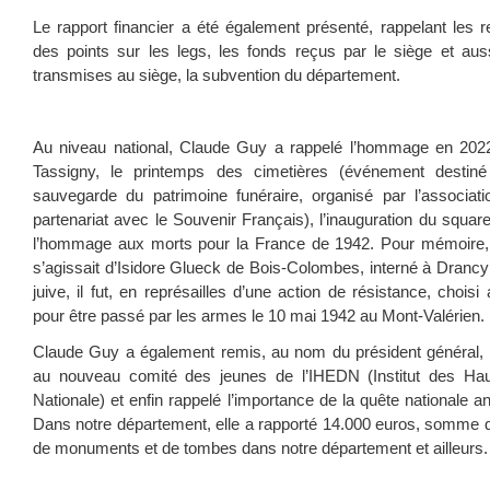
Le rapport financier a été également présenté, rappelant les 
des points sur les legs, les fonds reçus par le siège et au
transmises au siège, la subvention du département.
Au niveau national, Claude Guy a rappelé l’hommage en 202
Tassigny, le printemps des cimetières (événement destin
sauvegarde du patrimoine funéraire, organisé par l’associat
partenariat avec le Souvenir Français), l’inauguration du square 
l’hommage aux morts pour la France de 1942. Pour mémoire, p
s’agissait d’Isidore Glueck de Bois-Colombes, interné à Drancy
juive, il fut, en représailles d’une action de résistance, chois
pour être passé par les armes le 10 mai 1942 au Mont-Valérien.
Claude Guy a également remis, au nom du président général, S
au nouveau comité des jeunes de l’IHEDN (Institut des Ha
Nationale) et enfin rappelé l’importance de la quête nationale a
Dans notre département, elle a rapporté 14.000 euros, somme qui
de monuments et de tombes dans notre département et ailleurs.