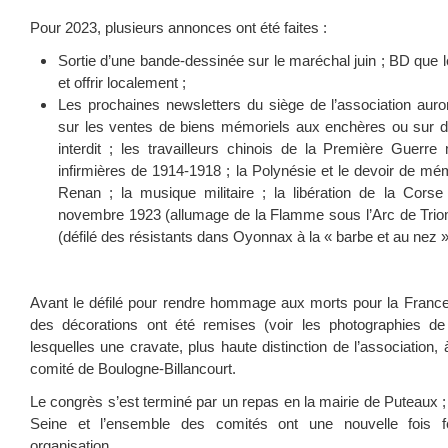
Pour 2023, plusieurs annonces ont été faites :
Sortie d’une bande-dessinée sur le maréchal juin ; BD que 
et offrir localement ;
Les prochaines newsletters du siège de l’association auro
sur les ventes de biens mémoriels aux enchères ou sur des
interdit ; les travailleurs chinois de la Première Guerre
infirmières de 1914-1918 ; la Polynésie et le devoir de mé
Renan ; la musique militaire ; la libération de la Cors
novembre 1923 (allumage de la Flamme sous l’Arc de Tri
(défilé des résistants dans Oyonnax à la « barbe et au nez 
Avant le défilé pour rendre hommage aux morts pour la France e
des décorations ont été remises (voir les photographies de
lesquelles une cravate, plus haute distinction de l’association,
comité de Boulogne-Billancourt.
Le congrès s’est terminé par un repas en la mairie de Puteaux ;
Seine et l’ensemble des comités ont une nouvelle fois fé
organisation.