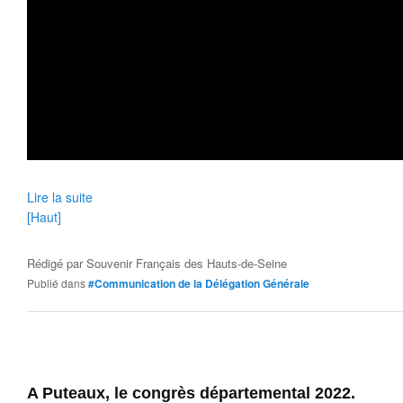
Lire la suite
[Haut]
Rédigé par
Souvenir Français des Hauts-de-Seine
Publié dans
#Communication de la Délégation Générale
A Puteaux, le congrès départemental 2022.