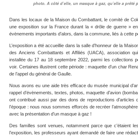
photo. A côté d’elle, un masque à gaz, qu’elle a prêté 
Dans les locaux de la Maison du Combattant, le comité de Co
une exposition sur la France durant la « drôle de guerre » en
évènements importants d’alors, dans la commune, liés à cette p
L’exposition a été accueillie dans la salle d’honneur de la Mais
des Anciens Combattants et Affiliés (UACA), association qui
installée du 17 au 18 septembre 2022, parmi les collections 
voir. Certaines illustrent cette période : maquette d’un char Rena
de l’appel du général de Gaulle.
Nous avons eu une aide très efficace du musée municipal d’art et
rappel d’évènements, textes, photos, maquette d’avion (bomba
ont contribué aussi par des dons de reproductions d’articles d
l’époque : nous nous sommes efforcés de recréer l’atmosphèr
avec la présentation d’un masque à gaz !
Des familles sont venues, notamment parce que c’étaient les
l’exposition, les professeurs ayant demandé de faire une rédac