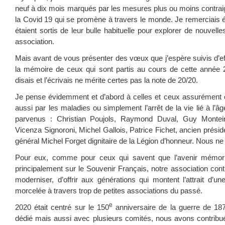
neuf à dix mois marqués par les mesures plus ou moins contraig
la Covid 19 qui se promène à travers le monde. Je remerciais é
étaient sortis de leur bulle habituelle pour explorer de nouvelle
association.
Mais avant de vous présenter des vœux que j’espère suivis d’ef
la mémoire de ceux qui sont partis au cours de cette année
disais et l’écrivais ne mérite certes pas la note de 20/20.
Je pense évidemment et d’abord à celles et ceux assurément 
aussi par les maladies ou simplement l’arrêt de la vie lié à l’
parvenus : Christian Poujols, Raymond Duval, Guy Monteiro
Vicenza Signoroni, Michel Gallois, Patrice Fichet, ancien prés
général Michel Forget dignitaire de la Légion d’honneur. Nous ne
Pour eux, comme pour ceux qui savent que l’avenir mémori
principalement sur le Souvenir Français, notre association cont
moderniser, d’offrir aux générations qui montent l’attrait d’
morcelée à travers trop de petites associations du passé.
e
2020 était centré sur le 150
anniversaire de la guerre de 187
dédié mais aussi avec plusieurs comités, nous avons contribué à