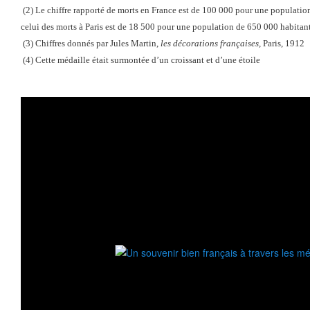
(2) Le chiffre rapporté de morts en France est de 100 000 pour une population
celui des morts à Paris est de 18 500 pour une population de 650 000 habitan
(3) Chiffres donnés par Jules Martin,
les décorations françaises,
Paris, 1912
(4) Cette médaille était surmontée d’un croissant et d’une étoile