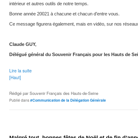
intérieur et autres outils de notre temps.
Bonne année 20021 à chacune et chacun d’entre vous.
Ce message figurera également, mais en vidéo, sur nos réseau
Claude GUY,
Délégué général du Souvenir Français pour les Hauts de Se
Lire la suite
[Haut]
Rédigé par
Souvenir Français des Hauts-de-Seine
Publié dans
#Communication de la Délégation Générale
Malgré tout, bonnes fêtes de Noël et de fin d’ann