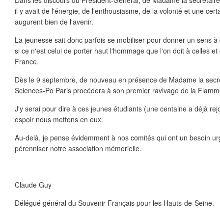
Dans les discours du Président-Général, de Madame la secrétaire 
il y avait de l'énergie, de l'enthousiasme, de la volonté et une cer
augurent bien de l'avenir.
La jeunesse sait donc parfois se mobiliser pour donner un sens à d
si ce n'est celui de porter haut l'hommage que l'on doit à celles e
France.
Dès le 9 septembre, de nouveau en présence de Madame la secréta
Sciences-Po Paris procédera à son premier ravivage de la Flamm
J'y serai pour dire à ces jeunes étudiants (une centaine a déjà rej
espoir nous mettons en eux.
Au-delà, je pense évidemment à nos comités qui ont un besoin ur
pérenniser notre association mémorielle.
Claude Guy
Délégué général du Souvenir Français pour les Hauts-de-Seine.