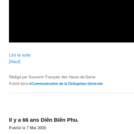
Lire la suite
[Haut]
Rédigé par
Souvenir Français des Hauts-de-Seine
Publié dans
#Communication de la Délégation Générale
Il y a 66 ans Diên Biên Phu.
Publié le 7 Mai 2020