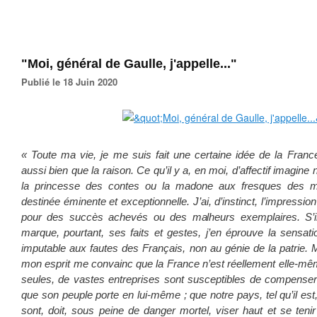
"Moi, général de Gaulle, j'appelle..."
Publié le 18 Juin 2020
« Toute ma vie, je me suis fait une certaine idée de la France
aussi bien que la raison. Ce qu’il y a, en moi, d’affectif imagine 
la princesse des contes ou la madone aux fresques des
destinée éminente et exceptionnelle. J’ai, d’instinct, l’impressio
pour des succès achevés ou des malheurs exemplaires. S’il
marque, pourtant, ses faits et gestes, j’en éprouve la sensat
imputable aux fautes des Français, non au génie de la patrie. Ma
mon esprit me convainc que la France n’est réellement elle-mêm
seules, de vastes entreprises sont susceptibles de compenser
que son peuple porte en lui-même ; que notre pays, tel qu’il est, 
sont, doit, sous peine de danger mortel, viser haut et se tenir