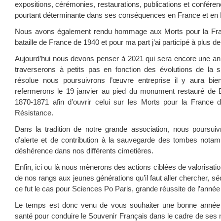
expositions, cérémonies, restaurations, publications et conférenc
pourtant déterminante dans ses conséquences en France et en
Nous avons également rendu hommage aux Morts pour la Fran
bataille de France de 1940 et pour ma part j’ai participé à plus d
Aujourd’hui nous devons penser à 2021 qui sera encore une a
traverserons à petits pas en fonction des évolutions de la si
résolue nous poursuivrons l’œuvre entreprise il y aura bi
refermerons le 19 janvier au pied du monument restauré de B
1870-1871 afin d’ouvrir celui sur les Morts pour la France 
Résistance.
Dans la tradition de notre grande association, nous poursuivro
d’alerte et de contribution à la sauvegarde des tombes notam
déshérence dans nos différents cimetières.
Enfin, ici ou là nous mènerons des actions ciblées de valorisati
de nos rangs aux jeunes générations qu’il faut aller chercher, 
ce fut le cas pour Sciences Po Paris, grande réussite de l’année
Le temps est donc venu de vous souhaiter une bonne année 
santé pour conduire le Souvenir Français dans le cadre de ses 