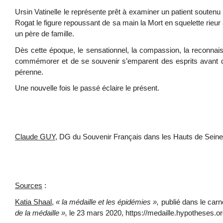
Ursin Vatinelle le représente prêt à examiner un patient soutenu p
Rogat le figure repoussant de sa main la Mort en squelette rieur
un père de famille.
Dès cette époque, le sensationnel, la compassion, la reconnais
commémorer et de se souvenir s’emparent des esprits avant d
pérenne.
Une nouvelle fois le passé éclaire le présent.
Claude GUY
, DG du Souvenir Français dans les Hauts de Seine,
Sources
:
Katia Shaal
,
« la médaille et les épidémies »,
publié dans le carn
de la médaille »,
le 23 mars 2020,
https://medaille.hypotheses.o