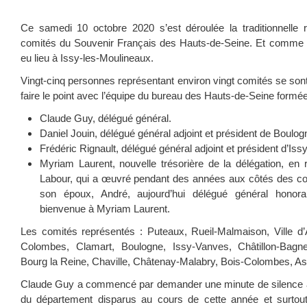
Ce samedi 10 octobre 2020 s’est déroulée la traditionnelle 
comités du Souvenir Français des Hauts-de-Seine. Et comme il
eu lieu à Issy-les-Moulineaux.
Vingt-cinq personnes représentant environ vingt comités se so
faire le point avec l’équipe du bureau des Hauts-de-Seine formée
Claude Guy, délégué général.
Daniel Jouin, délégué général adjoint et président de Boulogn
Frédéric Rignault, délégué général adjoint et président d’Is
Myriam Laurent, nouvelle trésorière de la délégation, e
Labour, qui a œuvré pendant des années aux côtés des co
son époux, André, aujourd’hui délégué général honora
bienvenue à Myriam Laurent.
Les comités représentés : Puteaux, Rueil-Malmaison, Ville d
Colombes, Clamart, Boulogne, Issy-Vanves, Châtillon-Bagn
Bourg la Reine, Chaville, Châtenay-Malabry, Bois-Colombes, As
Claude Guy a commencé par demander une minute de silence 
du département disparus au cours de cette année et surtout