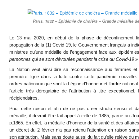
Paris, 1832 – Epidémie de choléra – Grande médaille d
Le 13 mai 2020, en début de la phase de déconfinement lié
propagation de la (1) Covid 19, le Gouvernement français a indi
ministres qu’une médaille de l’engagement face aux épidémie
personnes qui se sont dévouées pendant la crise du Covid-19 »
La Nation veut ainsi dire sa reconnaissance aux femmes et
première ligne dans la lutte contre cette pandémie nouvelle. 
ordres nationaux que sont la Légion d’honneur et l’ordre nationa
l’article très dérogatoire de l’attribution à titre exceptionn
récipiendaires.
Pour cette raison et afin de ne pas créer stricto sensu et da
médaille, il devrait être fait appel à celle de 1885, parue au Jou
p.1865. En effet, la médaille d’honneur de la santé et des affair
un décret du 2 février n’a pas retenu l’attention en raison sa
son attribution. Mais sans doute aussi du fait qu’elle relève du mi