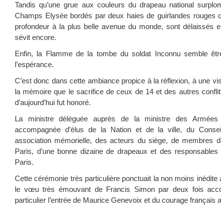
Tandis qu’une grue aux couleurs du drapeau national surplom
Champs Elysée bordés par deux haies de guirlandes rouges q
profondeur à la plus belle avenue du monde, sont délaissés e
sévit encore.
Enfin, la Flamme de la tombe du soldat Inconnu semble êtr
l’espérance.
C’est donc dans cette ambiance propice à la réflexion, à une vis
la mémoire que le sacrifice de ceux de 14 et des autres confli
d’aujourd’hui fut honoré.
La ministre déléguée auprès de la ministre des Armées p
accompagnée d’élus de la Nation et de la ville, du Conseil
association mémorielle, des acteurs du siège, de membres de
Paris, d’une bonne dizaine de drapeaux et des responsable
Paris.
Cette cérémonie très particulière ponctuait la non moins inédit
le vœu très émouvant de Francis Simon par deux fois acc
particulier l’entrée de Maurice Genevoix et du courage français