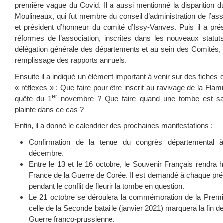
première vague du Covid. Il a aussi mentionné la disparition du
Moulineaux, qui fut membre du conseil d’administration de l’asso
et président d’honneur du comité d’Issy-Vanves. Puis il a pr
réformes de l’association, inscrites dans les nouveaux statu
délégation générale des départements et au sein des Comités, l
remplissage des rapports annuels.
Ensuite il a indiqué un élément important à venir sur des fiches
« réflexes » : Que faire pour être inscrit au ravivage de la F
er
quête du 1
novembre ? Que faire quand une tombe est s
plainte dans ce cas ?
Enfin, il a donné le calendrier des prochaines manifestations :
Confirmation de la tenue du congrès départemental à
décembre.
Entre le 13 et le 16 octobre, le Souvenir Français rendr
France de la Guerre de Corée. Il est demandé à chaque pré
pendant le conflit de fleurir la tombe en question.
Le 21 octobre se déroulera la commémoration de la Premiè
celle de la Seconde bataille (janvier 2021) marquera la fin
Guerre franco-prussienne.