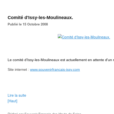
Comité d'Issy-les-Moulineaux.
Publié le 15 Octobre 2008
Le comité d'Issy-les-Moulineaux est actuellement en attente d'un
Site internet :
www.souvenirfrancais-issy.com
Lire la suite
[Haut]
Rédigé par
Souvenir Français des Hauts-de-Seine