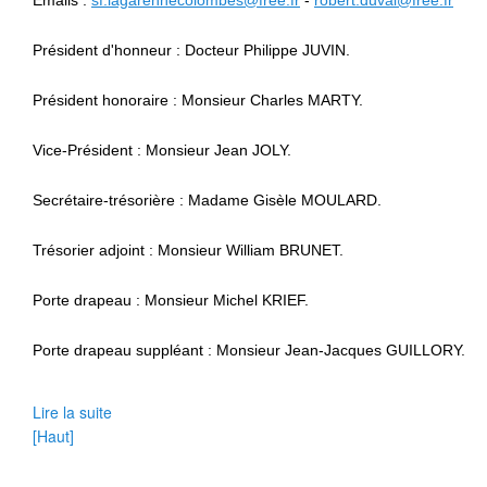
Emails :
sf.lagarennecolombes@free.fr
-
robert.duval@free.fr
Président d'honneur : Docteur Philippe JUVIN.
Président honoraire : Monsieur Charles MARTY.
Vice-Président : Monsieur Jean JOLY.
Secrétaire-trésorière : Madame Gisèle MOULARD.
Trésorier adjoint : Monsieur William BRUNET.
Porte drapeau : Monsieur Michel KRIEF.
Porte drapeau suppléant : Monsieur Jean-Jacques GUILLORY.
Lire la suite
[Haut]