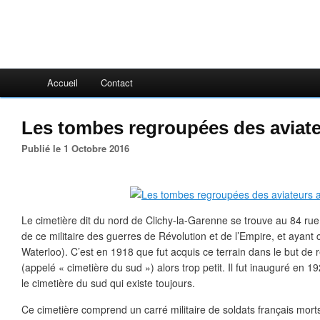
Accueil
Contact
Les tombes regroupées des aviateu
Publié le 1 Octobre 2016
Le cimetière dit du nord de Clichy-la-Garenne se trouve au 84 r
de ce militaire des guerres de Révolution et de l’Empire, et aya
Waterloo). C’est en 1918 que fut acquis ce terrain dans le but de 
(appelé « cimetière du sud ») alors trop petit. Il fut inauguré en 
le cimetière du sud qui existe toujours.
Ce cimetière comprend un carré militaire de soldats français mor