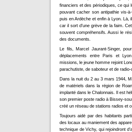
financiers et des périodiques, ce qui 
pouvant cacher son antipathie vis-à-
puis en Ardèche et enfin à Lyon. Là,
car il sort d’une grève de la faim. Ce
souvent compréhensifs. Aussi le rési
des documents.
Le fils, Marcel Jaurant-Singer, pou
déplacements entre Paris et Lyo
missions, le jeune homme rejoint Lond
parachutiste, de saboteur et de radio-
Dans la nuit du 2 au 3 mars 1944, M
de matériels dans la région de Ro
implanté dans le Chalonnais. Il est hé
son premier poste radio à Bissey-sous
créé un réseau de stations radios et o
Toujours aidé par des habitants par
des locaux au maniement des appareil
technique de Vichy, qui rejoindront d