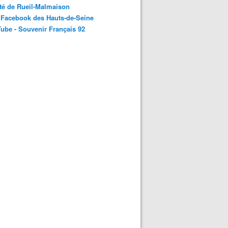
té de Rueil-Malmaison
 Facebook des Hauts-de-Seine
ube - Souvenir Français 92