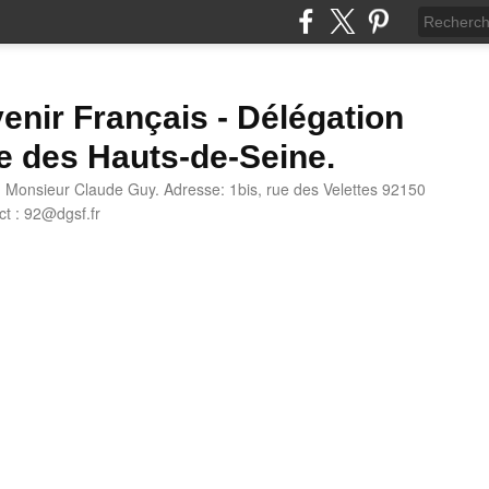
enir Français - Délégation
e des Hauts-de-Seine.
: Monsieur Claude Guy. Adresse: 1bis, rue des Velettes 92150
t : 92@dgsf.fr