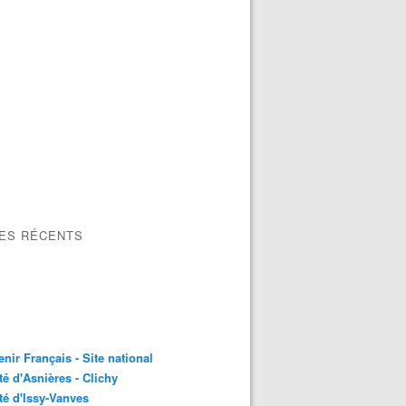
LES RÉCENTS
nir Français - Site national
é d'Asnières - Clichy
é d'Issy-Vanves