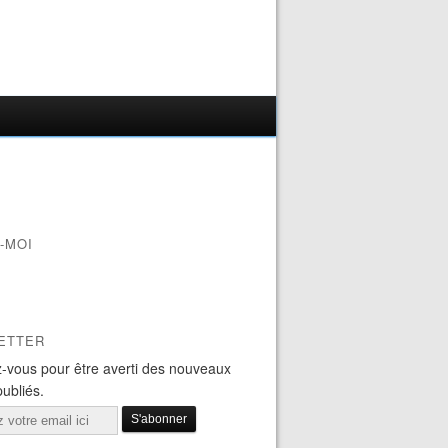
-MOI
ETTER
-vous pour être averti des nouveaux
publiés.