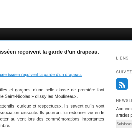
isséen reçoivent la garde d’un drapeau.
LIENS
SUIVEZ
illes et garçons d’une belle classe de première font
e Saint-Nicolas » d’Issy les Moulineaux.
NEWSL
 attentifs, curieux et respectueux. Ils savent qu’ils vont
Abonnez
sociation dissoute. Ils pourront lui redonner vie en le
articles 
flotter au vent lors des commémorations importantes
Email
mbre.