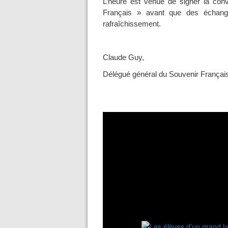
L’heure est venue de signer la conv
Français » avant que des échange
rafraîchissement.
Claude Guy,
Délégué général du Souvenir Français