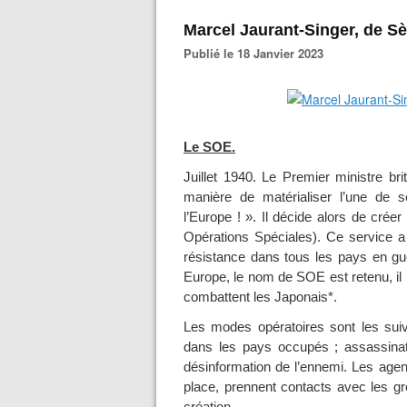
Marcel Jaurant-Singer, de Sè
Publié le 18 Janvier 2023
Le SOE.
Juillet 1940. Le Premier ministre br
manière de matérialiser l’une de s
l’Europe ! ». Il décide alors de créer
Opérations Spéciales). Ce service 
résistance dans tous les pays en guer
Europe, le nom de SOE est retenu, il
combattent les Japonais*.
Les modes opératoires sont les suiva
dans les pays occupés ; assassinat
désinformation de l’ennemi. Les age
place, prennent contacts avec les g