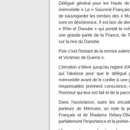
Délégué général pour les Hauts de 
mémorielle « Le « Souvenir-Français 
de sauvegarder les tombes des « Mort
sont en déshérence. Il est bon de dire
« Rhin et Danube » qui portait la mé
une grande partie de la France, de 
sur la rive du Danube.
Puis c’est l’instant de la remise sole
et Victimes de Guerre ».
L’émotion s’élève jusqu’au regard d’
qui l’abaisse pour que le délégué 
mémorielle avant de le confier à une g
responsables prennent conscience, c
l’honneur qui leur est fait et de la par
Dans l’assistance, outre les enca
porteurs de Mémoire, on note la 
Français et de Madame Hélary-Olivi
parfaitement l’importance et la porté