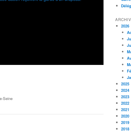
Délég
ARCHI
2026
A
Ju
Ju
M
Av
M
Fé
Ja
2025
2024
2023
e-Seine
2022
2021
2020
2019
2018