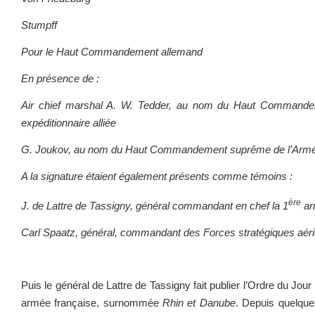
Stumpff
Pour le Haut Commandement allemand
En présence de :
Air chief marshal A. W. Tedder, au nom du Haut Commande
expéditionnaire alliée
G. Joukov, au nom du Haut Commandement suprême de l’Armé
A la signature étaient également présents comme témoins :
ère
J. de Lattre de Tassigny, général commandant en chef la 1
ar
Carl Spaatz, général, commandant des Forces stratégiques aér
Puis le général de Lattre de Tassigny fait publier l’Ordre du Jo
armée française, surnommée
Rhin et Danube
. Depuis quelqu