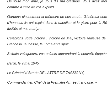
De toute mon âme, je vous dis ma gratitude. Vous avez droi
comme à celle de vos exploits.
Gardons pieusement la mémoire de nos morts. Généreux co
d’honneur, ils ont rejoint dans le sacrifice et la gloire pour la
fusillés et nos martyrs.
Célébrons votre victoire : victoire de Mai, victoire radieuse de
France la Jeunesse, la Force et l’Espoir.
Soldats vainqueurs, vos enfants apprendront la nouvelle épopée q
Berlin, le 9 mai 1945.
Le Général d’Armée DE LATTRE DE TASSIGNY,
Commandant en Chef de la Première Armée Française. »