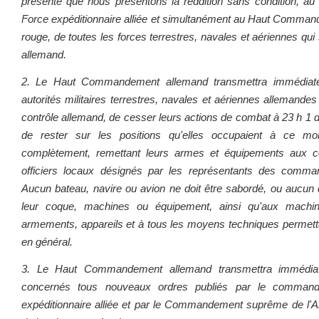
présente que nous présentons la reddition sans condition, a
Force expéditionnaire alliée et simultanément au Haut Comma
rouge, de toutes les forces terrestres, navales et aériennes qui
allemand.
2. Le Haut Commandement allemand transmettra immédiatem
autorités militaires terrestres, navales et aériennes allemandes
contrôle allemand, de cesser leurs actions de combat à 23 h 1 de
de rester sur les positions qu'elles occupaient à ce 
complètement, remettant leurs armes et équipements aux 
officiers locaux désignés par les représentants des comma
Aucun bateau, navire ou avion ne doit être sabordé, ou aucun 
leur coque, machines ou équipement, ainsi qu'aux machin
armements, appareils et à tous les moyens techniques permettan
en général.
3. Le Haut Commandement allemand transmettra immédi
concernés tous nouveaux ordres publiés par le comman
expéditionnaire alliée et par le Commandement suprême de l'Ar