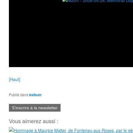
[Haut]
Publié dans
#album
S'inscrire à la newsletter
Vous aimerez aussi :