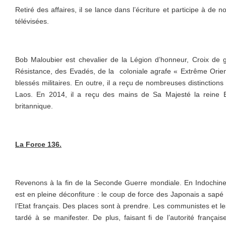
Retiré des affaires, il se lance dans l’écriture et participe à de
télévisées.
Bob Maloubier est chevalier de la Légion d’honneur, Croix de g
Résistance, des Evadés, de la coloniale agrafe « Extrême Orien
blessés militaires. En outre, il a reçu de nombreuses distinctio
Laos. En 2014, il a reçu des mains de Sa Majesté la reine El
britannique.
La Force 136.
Revenons à la fin de la Seconde Guerre mondiale. En Indochin
est en pleine déconfiture : le coup de force des Japonais a sapé c
l’Etat français. Des places sont à prendre. Les communistes et l
tardé à se manifester. De plus, faisant fi de l’autorité française