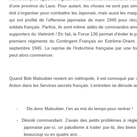
d’une province du Laos. Pour autant, les choses ne sont pas sim
doit s’organiser pour combattre les Japonais, mais aussi les ma
qui ont profité de l’offensive japonaise de mars 1945 pour réc
soldats français. Parfois, ils sont même aidés de commandos amé
supporters du Vietminh ! En fait, la Force 136 permet d’éviter le pi
premiers régiments du Contingent Français en Extrême-Orient.
septembre 1945. La reprise de l’Indochine française par une 
peut alors commencer.
Quand Bob Maloubier revient en métropole, il est convoqué par 
Action dans les Services secrets français. L’entretien se déroule au
-
Dis donc Maloubier, t’en as mis du temps pour rentrer !
-
Désolé commandant. J’avais des petits problèmes à régler
japonaise par-ci, un paludisme à traiter par-là, des bis
beaucoup vu en quatre ans…