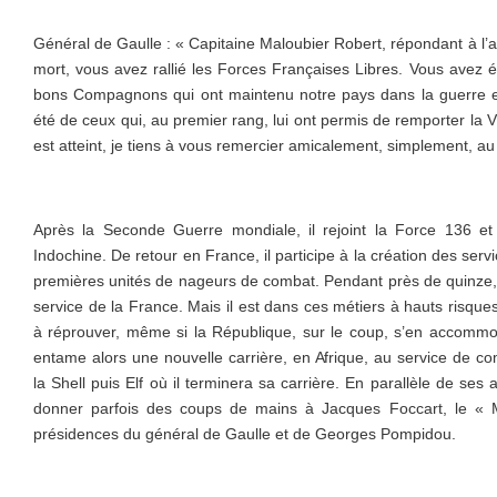
Général de Gaulle : « Capitaine Maloubier Robert, répondant à l’a
mort, vous avez rallié les Forces Françaises Libres. Vous avez é
bons Compagnons qui ont maintenu notre pays dans la guerre e
été de ceux qui, au premier rang, lui ont permis de remporter la V
est atteint, je tiens à vous remercier amicalement, simplement, a
Après la Seconde Guerre mondiale, il rejoint la Force 136 e
Indochine. De retour en France, il participe à la création des serv
premières unités de nageurs de combat. Pendant près de quinze,
service de la France. Mais il est dans ces métiers à hauts risques
à réprouver, même si la République, sur le coup, s’en accommo
entame alors une nouvelle carrière, en Afrique, au service de 
la Shell puis Elf où il terminera sa carrière. En parallèle de ses a
donner parfois des coups de mains à Jacques Foccart, le « M
présidences du général de Gaulle et de Georges Pompidou.