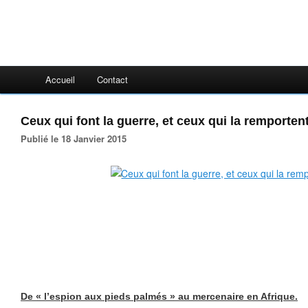
Accueil
Contact
Ceux qui font la guerre, et ceux qui la remportent
Publié le 18 Janvier 2015
De « l’espion aux pieds palmés » au mercenaire en Afrique.