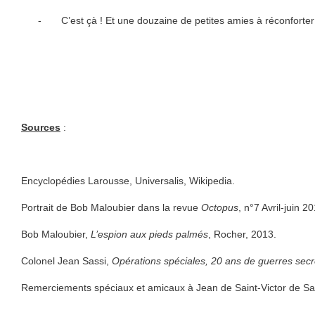
-
C’est çà ! Et une douzaine de petites amies à réconforte
Sources
:
Encyclopédies Larousse, Universalis, Wikipedia.
Portrait de Bob Maloubier dans la revue
Octopus
, n°7 Avril-juin 20
Bob Maloubier,
L’espion aux pieds palmés
, Rocher, 2013.
Colonel Jean Sassi,
Opérations spéciales, 20 ans de guerres secr
Remerciements spéciaux et amicaux à Jean de Saint-Victor de Sa