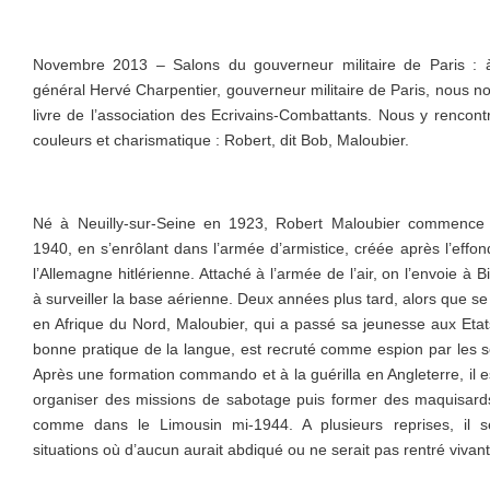
Novembre 2013 – Salons du gouverneur militaire de Paris : à 
général Hervé Charpentier, gouverneur militaire de Paris, nous n
livre de l’association des Ecrivains-Combattants. Nous y renco
couleurs et charismatique : Robert, dit Bob, Maloubier.
Né à Neuilly-sur-Seine en 1923, Robert Maloubier commence s
1940, en s’enrôlant dans l’armée d’armistice, créée après l’effo
l’Allemagne hitlérienne. Attaché à l’armée de l’air, on l’envoie à 
à surveiller la base aérienne. Deux années plus tard, alors que se
en Afrique du Nord, Maloubier, qui a passé sa jeunesse aux Eta
bonne pratique de la langue, est recruté comme espion par les se
Après une formation commando et à la guérilla en Angleterre, il 
organiser des missions de sabotage puis former des maquisar
comme dans le Limousin mi-1944. A plusieurs reprises, il 
situations où d’aucun aurait abdiqué ou ne serait pas rentré viva