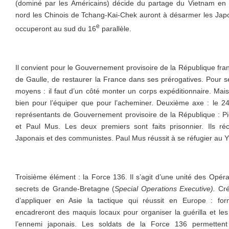
(dominé par les Américains) décide du partage du Vietnam en 
nord les Chinois de Tchang-Kai-Chek auront à désarmer les Japo
e
occuperont au sud du 16
parallèle.
Il convient pour le Gouvernement provisoire de la République fran
de Gaulle, de restaurer la France dans ses prérogatives. Pour se f
moyens : il faut d’un côté monter un corps expéditionnaire. Mai
bien pour l’équiper que pour l’acheminer. Deuxième axe : le 24
représentants de Gouvernement provisoire de la République : P
et Paul Mus. Les deux premiers sont faits prisonnier. Ils r
Japonais et des communistes. Paul Mus réussit à se réfugier au 
Troisième élément : la Force 136. Il s’agit d’une unité des Opér
secrets de Grande-Bretagne (
Special Operations Executive).
Cré
d’appliquer en Asie la tactique qui réussit en Europe : for
encadreront des maquis locaux pour organiser la guérilla et le
l’ennemi japonais. Les soldats de la Force 136 permette