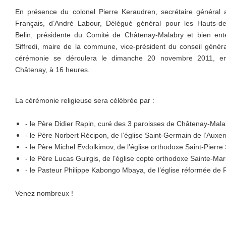
En présence du colonel Pierre Keraudren, secrétaire général a
Français, d’André Labour, Délégué général pour les Hauts-de
Belin, présidente du Comité de Châtenay-Malabry et bien e
Siffredi, maire de la commune, vice-président du conseil génér
cérémonie se déroulera le dimanche 20 novembre 2011, en 
Châtenay, à 16 heures.
La cérémonie religieuse sera célébrée par :
- le Père Didier Rapin, curé des 3 paroisses de Châtenay-Mala
- le Père Norbert Récipon, de l’église Saint-Germain de l’Auxer
- le Père Michel Evdolkimov, de l’église orthodoxe Saint-Pierre 
- le Père Lucas Guirgis, de l’église copte orthodoxe Sainte-Mar
- le Pasteur Philippe Kabongo Mbaya, de l’église réformée de 
Venez nombreux !