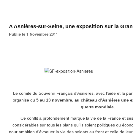
A Asnières-sur-Seine, une exposition sur la Gra
Publié le 1 Novembre 2011
Le comité du Souvenir Français d’Asnières, avec l’aide et la part
organise du
5 au 13 novembre, au château d’Asnières une ex
guerre mondiale.
Ce conflit a profondément marqué la vie de la France et se
considérables sur tous les plans qu’ils soient politiques ou éco
pour ambition d’évoquer la vie des soldats au front et celle de leur f