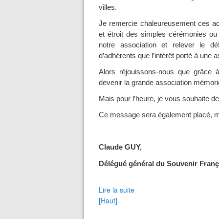
villes.
Je remercie chaleureusement ces act
et étroit des simples cérémonies ou 
notre association et relever le d
d’adhérents que l’intérêt porté à une 
Alors réjouissons-nous que grâce à
devenir la grande association mémori
Mais pour l’heure, je vous souhaite de
Ce message sera également placé, ma
Claude GUY,
Délégué général du Souvenir Franç
Lire la suite
[Haut]