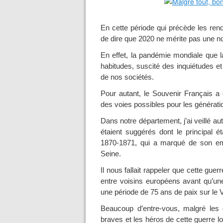
En cette période qui précède les ren
de dire que 2020 ne mérite pas une no
En effet, la pandémie mondiale que
habitudes, suscité des inquiétudes e
de nos sociétés.
Pour autant, le Souvenir Français a 
des voies possibles pour les génératio
Dans notre département, j’ai veillé au
étaient suggérés dont le principal é
1870-1871, qui a marqué de son emp
Seine.
Il nous fallait rappeler que cette gue
entre voisins européens avant qu’un
une période de 75 ans de paix sur le V
Beaucoup d’entre-vous, malgré les 
braves et les héros de cette guerre lo