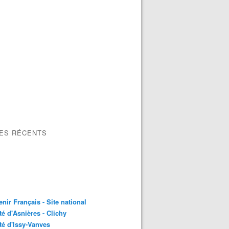
LES RÉCENTS
nir Français - Site national
é d'Asnières - Clichy
é d'Issy-Vanves