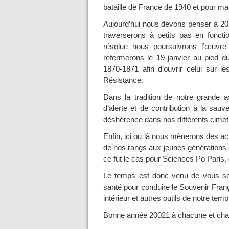
bataille de France de 1940 et pour ma p
Aujourd’hui nous devons penser à 20
traverserons à petits pas en fonctio
résolue nous poursuivrons l’œuvre 
refermerons le 19 janvier au pied d
1870-1871 afin d’ouvrir celui sur l
Résistance.
Dans la tradition de notre grande as
d’alerte et de contribution à la sa
déshérence dans nos différents cimet
Enfin, ici ou là nous mènerons des ac
de nos rangs aux jeunes générations q
ce fut le cas pour Sciences Po Paris,
Le temps est donc venu de vous so
santé pour conduire le Souvenir Fran
intérieur et autres outils de notre temp
Bonne année 20021 à chacune et chac