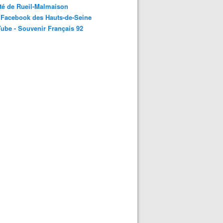
té de Rueil-Malmaison
 Facebook des Hauts-de-Seine
ube - Souvenir Français 92