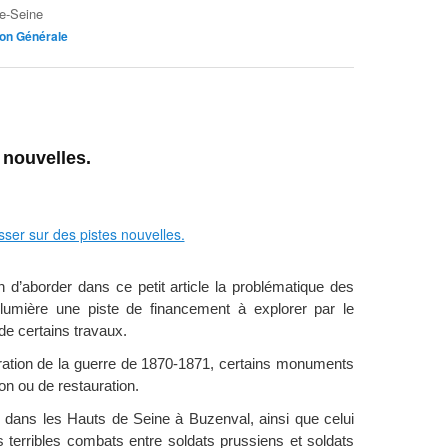
e-Seine
ion Générale
 nouvelles.
n d’aborder dans ce petit article la problématique des
lumière une piste de financement à explorer par le
de certains travaux.
ation de la guerre de 1870-1871, certains monuments
tion ou de restauration.
dans les Hauts de Seine à Buzenval, ainsi que celui
terribles combats entre soldats prussiens et soldats