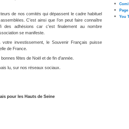
Comi
Page
eurs de nos comités qui dépassent le cadre habituel
You T
assemblées. C’est ainsi que l’on peut faire connaître
éfi des adhésions car c’est finalement au nombre
association se manifeste.
 votre investissement, le Souvenir Français puisse
elle de France.
 bonnes fêtes de Noël et de fin d’année.
is lu, sur nos réseaux sociaux.
ais pour les Hauts de Seine