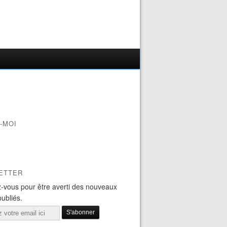
-MOI
ETTER
-vous pour être averti des nouveaux
publiés.