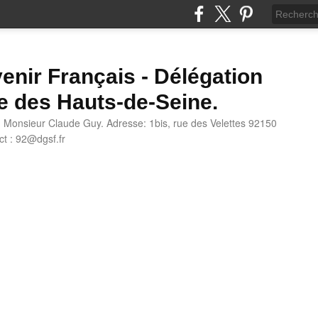
enir Français - Délégation
e des Hauts-de-Seine.
: Monsieur Claude Guy. Adresse: 1bis, rue des Velettes 92150
t : 92@dgsf.fr