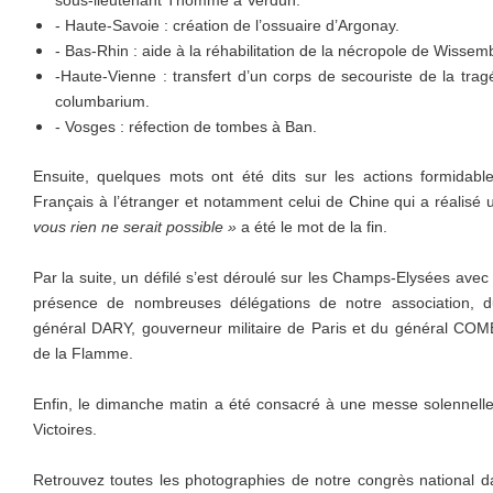
sous-lieutenant Thomme à Verdun.
- Haute-Savoie : création de l’ossuaire d’Argonay.
- Bas-Rhin : aide à la réhabilitation de la nécropole de Wissem
-Haute-Vienne : transfert d’un corps de secouriste de la tra
columbarium.
- Vosges : réfection de tombes à Ban.
Ensuite, quelques mots ont été dits sur les actions formidab
Français à l’étranger et notamment celui de Chine qui a réalisé 
vous rien ne serait possible »
a été le mot de la fin.
Par la suite, un défilé s’est déroulé sur les Champs-Elysées avec
présence de nombreuses délégations de notre association,
général DARY, gouverneur militaire de Paris et du général CO
de la Flamme.
Enfin, le dimanche matin a été consacré à une messe solennelle
Victoires.
Retrouvez toutes les photographies de notre congrès national dan