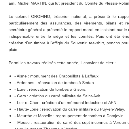
ami, Michel MARTIN, qui fut président du Comité du Plessis-Robi
Le colonel OROFINO, trésorier national, a présenté le rappor
particulièrement des assurances, des virements, bilans et re
secrétaire général a présenté le rapport moral en insistant sur le
indispensable entre le siège et les comités. Puis ont été énon
création d’un timbre à l’effigie du Souvenir, tee-shirt, poncho po
pluie…
Parmi les travaux réalisés cette année, il convient de citer :
- Aisne : monument des Crapouillots à Laffaux.
- Ardennes : rénovation de tombes à Sedan.
- Eure : rénovation de tombes à Gisors.
- Gers : création du carré militaire de Saint-Avit.
- Loir et Cher : création d’un mémorial Indochine et AFN.
- Haute-Loire : rénovation du carré militaire du Puy-en-Velay.
- Meurthe et Moselle : regroupement de tombes à Domjevin.
- Meuse : restauration du carré des sept inconnus à Verdun 