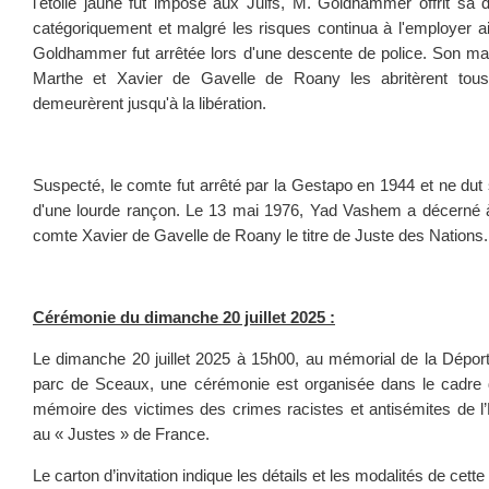
l'étoile jaune fut imposé aux Juifs, M. Goldhammer offrit sa
catégoriquement et malgré les risques continua à l'employer ai
Goldhammer fut arrêtée lors d'une descente de police. Son mari 
Marthe et Xavier de Gavelle de Roany les abritèrent tous
demeurèrent jusqu'à la libération.
Suspecté, le comte fut arrêté par la Gestapo en 1944 et ne dut 
d'une lourde rançon. Le 13 mai 1976, Yad Vashem a décerné 
comte Xavier de Gavelle de Roany le titre de Juste des Nations.
Cérémonie du dimanche 20 juillet 2025 :
Le dimanche 20 juillet 2025 à 15h00, au mémorial de la Déporta
parc de Sceaux, une cérémonie est organisée dans le cadre d
mémoire des victimes des crimes racistes et antisémites de l
au « Justes » de France.
Le carton d’invitation indique les détails et les modalités de cett