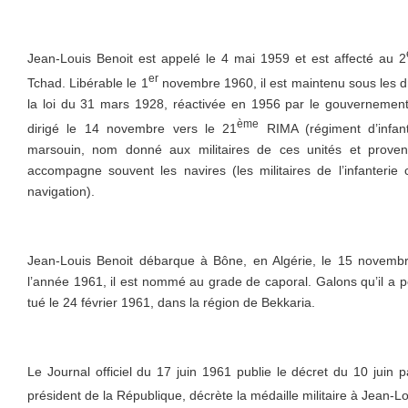
Jean-Louis Benoit est appelé le 4 mai 1959 et est affecté au 2
er
Tchad. Libérable le 1
novembre 1960, il est maintenu sous les dr
la loi du 31 mars 1928, réactivée en 1956 par le gouvernement 
ème
dirigé le 14 novembre vers le 21
RIMA (régiment d’infant
marsouin, nom donné aux militaires de ces unités et proven
accompagne souvent les navires (les militaires de l’infanterie c
navigation).
Jean-Louis Benoit débarque à Bône, en Algérie, le 15 novemb
l’année 1961, il est nommé au grade de caporal. Galons qu’il a pei
tué le 24 février 1961, dans la région de Bekkaria.
Le Journal officiel du 17 juin 1961 publie le décret du 10 juin 
président de la République, décrète la médaille militaire à Jean-L