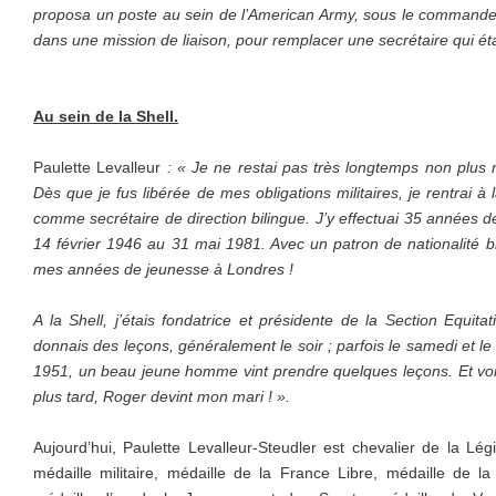
proposa un poste au sein de l’American Army, sous le commande
dans une mission de liaison, pour remplacer une secrétaire qui éta
Au sein de la Shell.
Paulette Levalleur
: « Je ne restai pas très longtemps non plus
Dès que je fus libérée de mes obligations militaires, je rentrai à 
comme secrétaire de direction bilingue. J’y effectuai 35 années d
14 février 1946 au 31 mai 1981. Avec un patron de nationalité br
mes années de jeunesse à Londres !
A la Shell, j’étais fondatrice et présidente de la Section Equitat
donnais des leçons, généralement le soir ; parfois le samedi et le
1951, un beau jeune homme vint prendre quelques leçons. Et v
plus tard, Roger devint mon mari ! ».
Aujourd’hui, Paulette Levalleur-Steudler est chevalier de la Légi
médaille militaire, médaille de la France Libre, médaille de l