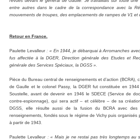
revues devant le général de Gaulle. Je travaillais sur toute une
entre autres dans le cadre de la correspondance avec la Rés
mouvements de troupes, des emplacements de rampes de V1 et
Retour en France.
Paulette Levalleur
: « En 1944, je débarquai à Arromanches avec
fus affectée à la DGER, Direction générale des Etudes et Rec
générale des Services Spéciaux, la DGSS ».
Pièce du Bureau central de renseignements et d’action (BCRA), c
de Gaulle et le colonel Passy, la DGER fut constituée en 1944
Soustelle, avant de devenir en 1946 le SDECE (Service de doc
contre-espionnage), qui sera actif – et célèbre – de sa créati
DGSS, elle résulte aussi de la fusion du BCRA avec des
renseignements, fondés sous le régime de Vichy puis organisés p
à partir de 1943.
Paulette Levalleur
: « Mais je ne restai pas très longtemps au 