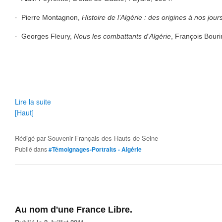
·
Pierre Montagnon,
Histoire de l’Algérie : des origines à nos jour
·
Georges Fleury,
Nous les combattants d’Algérie
, François Bouri
Lire la suite
[Haut]
Rédigé par
Souvenir Français des Hauts-de-Seine
Publié dans
#Témoignages-Portraits - Algérie
Au nom d'une France Libre.