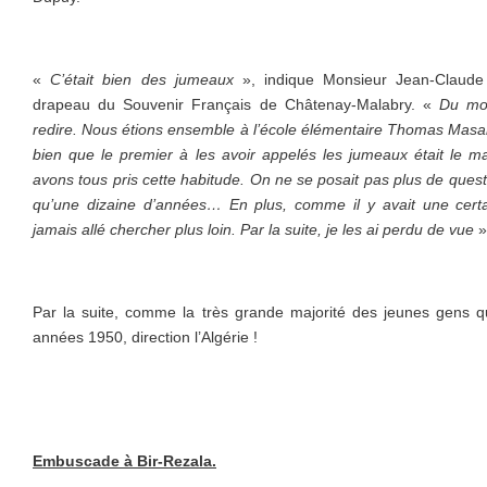
«
C’était bien des jumeaux
», indique Monsieur Jean-Claude 
drapeau du Souvenir Français de Châtenay-Malabry. «
Du mo
redire. Nous étions ensemble à l’école élémentaire Thomas Masa
bien que le premier à les avoir appelés les jumeaux était le ma
avons tous pris cette habitude. On ne se posait pas plus de ques
qu’une dizaine d’années… En plus, comme il y avait une cert
jamais allé chercher plus loin. Par la suite, je les ai perdu de vue
»
Par la suite, comme la très grande majorité des jeunes gens qu
années 1950, direction l’Algérie !
Embuscade à Bir-Rezala.