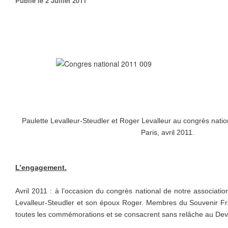
Publié le 2 Juillet 2011
Paulette Levalleur-Steudler et Roger Levalleur au congrès nati
Paris, avril 2011.
L’engagement.
Avril 2011 : à l’occasion du congrès national de notre associati
Levalleur-Steudler et son époux Roger. Membres du Souvenir Fran
toutes les commémorations et se consacrent sans relâche au Dev