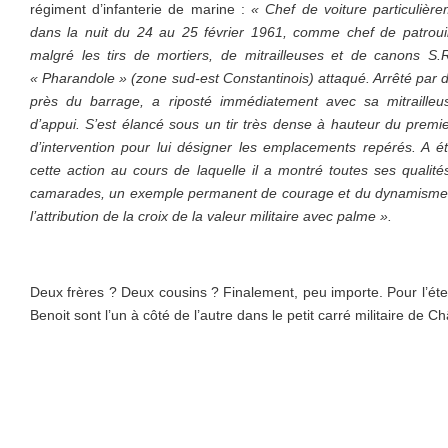
régiment d’infanterie de marine :
« Chef de voiture particulièr
dans la nuit du 24 au 25 février 1961, comme chef de patrouill
malgré les tirs de mortiers, de mitrailleuses et de canons S
« Pharandole » (zone sud-est Constantinois) attaqué. Arrêté par de
près du barrage, a riposté immédiatement avec sa mitrailleu
d’appui. S’est élancé sous un tir très dense à hauteur du premie
d’intervention pour lui désigner les emplacements repérés. A é
cette action au cours de laquelle il a montré toutes ses qualit
camarades, un exemple permanent de courage et du dynamisme.
l’attribution de la croix de la valeur militaire avec palme ».
Deux frères ? Deux cousins ? Finalement, peu importe. Pour l’éte
Benoit sont l’un à côté de l’autre dans le petit carré militaire de 