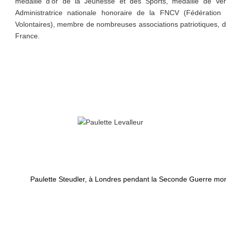
médaille d’or de la Jeunesse et des Sports, médaille de Ver
Administratrice nationale honoraire de la FNCV (Fédération
Volontaires), membre de nombreuses associations patriotiques, do
France.
Paulette Steudler, à Londres pendant la Seconde Guerre mon