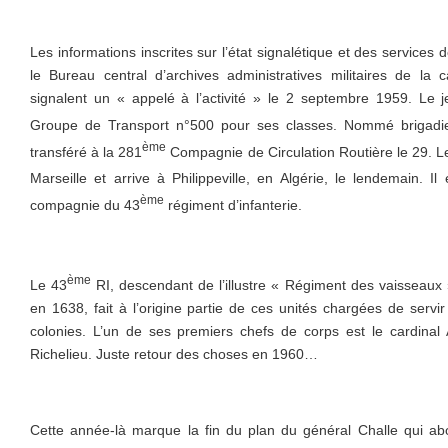
Les informations inscrites sur l’état signalétique et des services 
le Bureau central d’archives administratives militaires de la
signalent un « appelé à l’activité » le 2 septembre 1959. Le
Groupe de Transport n°500 pour ses classes. Nommé brigadie
ème
transféré à la 281
Compagnie de Circulation Routière le 29. Le
Marseille et arrive à Philippeville, en Algérie, le lendemain. 
ème
compagnie du 43
régiment d’infanterie.
ème
Le 43
RI, descendant de l’illustre « Régiment des vaisseaux 
en 1638, fait à l’origine partie de ces unités chargées de servi
colonies. L’un de ses premiers chefs de corps est le cardina
Richelieu. Juste retour des choses en 1960…
Cette année-là marque la fin du plan du général Challe qui abou