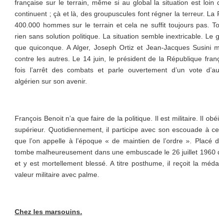
française sur le terrain, même si au global la situation est loin d
continuent ; çà et là, des groupuscules font régner la terreur. L
400.000 hommes sur le terrain et cela ne suffit toujours pas. Tou
rien sans solution politique. La situation semble inextricable. Le 
que quiconque. A Alger, Joseph Ortiz et Jean-Jacques Susini m
contre les autres. Le 14 juin, le président de la République fr
fois l’arrêt des combats et parle ouvertement d’un vote d’a
algérien sur son avenir.
François Benoit n’a que faire de la politique. Il est militaire. Il 
supérieur. Quotidiennement, il participe avec son escouade à ces
que l’on appelle à l’époque « de maintien de l’ordre ». Placé dan
tombe malheureusement dans une embuscade le 26 juillet 1960 da
et y est mortellement blessé. A titre posthume, il reçoit la médail
valeur militaire avec palme.
Chez les marsouins.