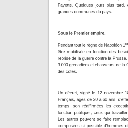
Fayette. Quelques jours plus tard,
grandes communes du pays.
Sous le Premier empire.
e
Pendant tout le règne de Napoléon 1
être mobilisée en fonction des beso
reprise de la guerre contre la Prusse
3.000 grenadiers et chasseurs de la 
des côtes.
Un décret, signé le 12 novembre 1806
Français, âgés de 20 à 60 ans, d’eff
temps, son réaffirmées les excepti
fonction publique ; ceux qui travaille
Les autres peuvent se faire rempla
composées si possible d’hommes de 