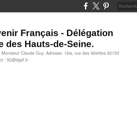
enir Français - Délégation
e des Hauts-de-Seine.
: Monsieur Claude Guy. Adresse: 1bis, rue des Velettes 92150
t : 92@dgsf.fr