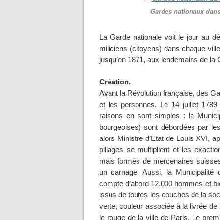
Gardes nationaux dans 
La Garde nationale voit le jour au dé
miliciens (citoyens) dans chaque vil
jusqu’en 1871, aux lendemains de la
Création.
Avant la Révolution française, des G
et les personnes. Le 14 juillet 1789
raisons en sont simples : la Munic
bourgeoises) sont débordées par les
alors Ministre d’Etat de Louis XVI, a
pillages se multiplient et les exac
mais formés de mercenaires suisses 
un carnage. Aussi, la Municipalité d
compte d’abord 12.000 hommes et bient
issus de toutes les couches de la soci
verte, couleur associée à la livrée de
le rouge de la ville de Paris. Le pre