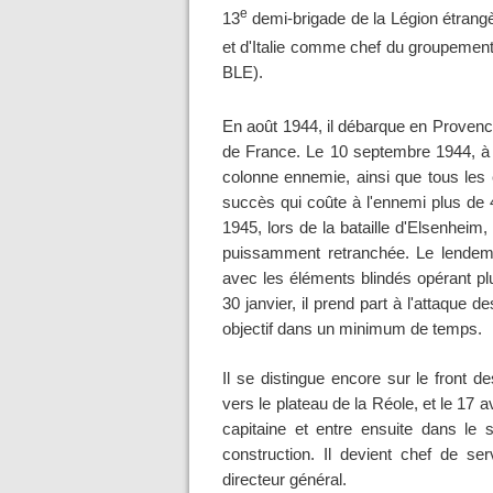
e
13
demi-brigade de la Légion étrang
et d'Italie comme chef du groupement
BLE).
En août 1944, il débarque en Provenc
de France. Le 10 septembre 1944, à Au
colonne ennemie, ainsi que tous les e
succès qui coûte à l'ennemi plus de 4
1945, lors de la bataille d'Elsenheim
puissamment retranchée. Le lendemai
avec les éléments blindés opérant plus
30 janvier, il prend part à l'attaque
objectif dans un minimum de temps.
Il se distingue encore sur le front 
vers le plateau de la Réole, et le 17 a
capitaine et entre ensuite dans le s
construction. Il devient chef de se
directeur général.