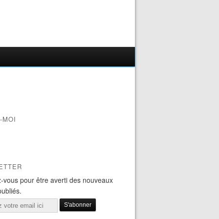
-MOI
ETTER
-vous pour être averti des nouveaux
publiés.