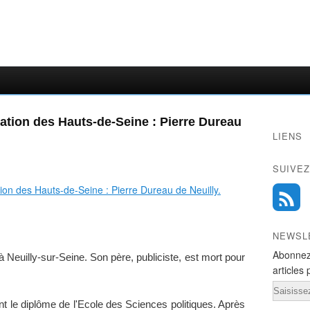
tion des Hauts-de-Seine : Pierre Dureau
LIENS
SUIVEZ
NEWSL
Abonnez
 Neuilly-sur-Seine. Son père, publiciste, est mort pour
articles 
Email
ient le diplôme de l'Ecole des Sciences politiques. Après