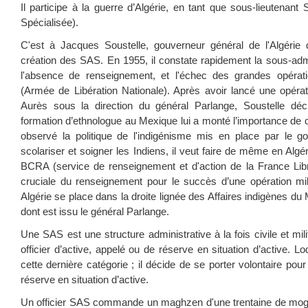
Il participe à la guerre d’Algérie, en tant que sous-lieutenant
Spécialisée).
C'est à Jacques Soustelle, gouverneur général de l'Algérie que
création des SAS. En 1955, il constate rapidement la sous-ad
l'absence de renseignement, et l'échec des grandes opératio
(Armée de Libération Nationale). Après avoir lancé une opéra
Aurès sous la direction du général Parlange, Soustelle dé
formation d’ethnologue au Mexique lui a monté l’importance de co
observé la politique de l'indigénisme mis en place par le 
scolariser et soigner les Indiens, il veut faire de même en Algé
BCRA (service de renseignement et d'action de la France Libr
cruciale du renseignement pour le succès d’une opération mil
Algérie se place dans la droite lignée des Affaires indigènes d
dont est issu le général Parlange.
Une SAS est une structure administrative à la fois civile et milit
officier d’active, appelé ou de réserve en situation d’active. L
cette dernière catégorie ; il décide de se porter volontaire po
réserve en situation d’active.
Un officier SAS commande un maghzen d'une trentaine de mogh