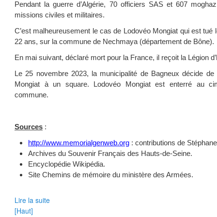
Pendant la guerre d’Algérie, 70 officiers SAS et 607 moghaz
missions civiles et militaires.
C’est malheureusement le cas de Lodovéo Mongiat qui est tué le
22 ans, sur la commune de Nechmaya (département de Bône).
En mai suivant, déclaré mort pour la France, il reçoit la Légion d
Le 25 novembre 2023, la municipalité de Bagneux décide de
Mongiat à un square. Lodovéo Mongiat est enterré au cim
commune.
Sources
:
http://www.memorialgenweb.org
: contributions de Stéphane
Archives du Souvenir Français des Hauts-de-Seine.
Encyclopédie Wikipédia.
Site Chemins de mémoire du ministère des Armées.
Lire la suite
[Haut]