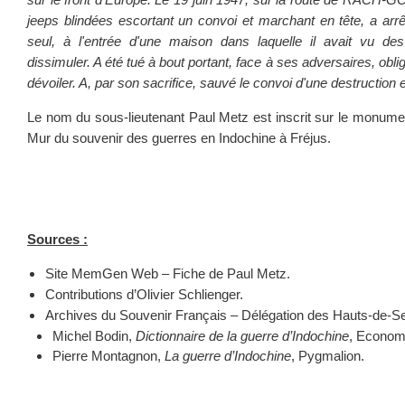
jeeps blindées escortant un convoi et marchant en tête, a arrêt
seul, à l'entrée d'une maison dans laquelle il avait vu 
dissimuler. A été tué à bout portant, face à ses adversaires, obl
dévoiler. A, par son sacrifice, sauvé le convoi d'une destruction e
Le nom du sous-lieutenant Paul Metz est inscrit sur le monume
Mur du souvenir des guerres en Indochine à Fréjus.
Sources :
Site MemGen Web – Fiche de Paul Metz.
Contributions d’Olivier Schlienger.
Archives du Souvenir Français – Délégation des Hauts-de-Se
Michel Bodin,
Dictionnaire de la guerre d’Indochine
, Econom
Pierre Montagnon,
La guerre d’Indochine
, Pygmalion.