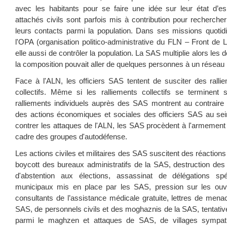
avec les habitants pour se faire une idée sur leur état d’e
attachés civils sont parfois mis à contribution pour recherche
leurs contacts parmi la population. Dans ses missions quoti
l'OPA (organisation politico-administrative du FLN – Front de Li
elle aussi de contrôler la population. La SAS multiplie alors le
la composition pouvait aller de quelques personnes à un réseau 
Face à l'ALN, les officiers SAS tentent de susciter des rallie
collectifs. Même si les ralliements collectifs se terminent
ralliements individuels auprès des SAS montrent au contraire 
des actions économiques et sociales des officiers SAS au se
contrer les attaques de l'ALN, les SAS procèdent à l'armement 
cadre des groupes d'autodéfense.
Les actions civiles et militaires des SAS suscitent des réactions
boycott des bureaux administratifs de la SAS, destruction des 
d'abstention aux élections, assassinat de délégations spé
municipaux mis en place par les SAS, pression sur les ouv
consultants de l’assistance médicale gratuite, lettres de menac
SAS, de personnels civils et des moghaznis de la SAS, tentativ
parmi le maghzen et attaques de SAS, de villages sympath