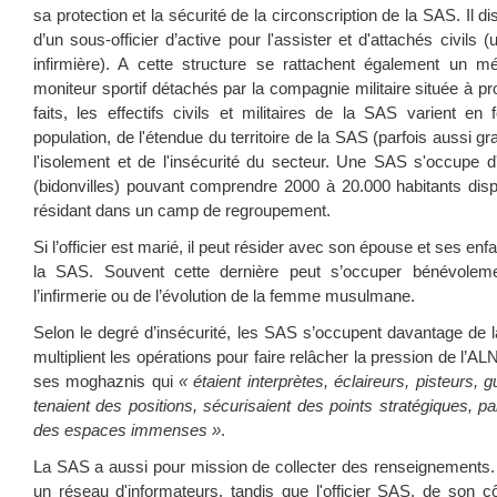
sa protection et la sécurité de la circonscription de la SAS. Il d
d’un sous-officier d’active pour l'assister et d'attachés civils
infirmière). A cette structure se rattachent également un mé
moniteur sportif détachés par la compagnie militaire située à p
faits, les effectifs civils et militaires de la SAS varient en
population, de l'étendue du territoire de la SAS (parfois aussi 
l'isolement et de l'insécurité du secteur. Une SAS s'occupe d'u
(bidonvilles) pouvant comprendre 2000 à 20.000 habitants dis
résidant dans un camp de regroupement.
Si l’officier est marié, il peut résider avec son épouse et ses enfa
la SAS. Souvent cette dernière peut s’occuper bénévolemen
l’infirmerie ou de l’évolution de la femme musulmane.
Selon le degré d’insécurité, les SAS s’occupent davantage de l
multiplient les opérations pour faire relâcher la pression de l’AL
ses moghaznis qui
« étaient interprètes, éclaireurs, pisteurs, 
tenaient des positions, sécurisaient des points stratégiques, pa
des espaces immenses »
.
La SAS a aussi pour mission de collecter des renseignements. 
un réseau d'informateurs, tandis que l'officier SAS, de son c