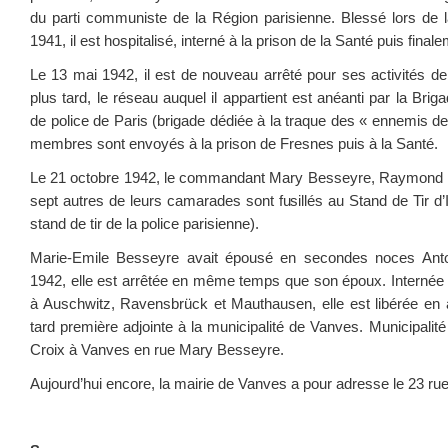
du parti communiste de la Région parisienne. Blessé lors de la
1941, il est hospitalisé, interné à la prison de la Santé puis final
Le 13 mai 1942, il est de nouveau arrêté pour ses activités de
plus tard, le réseau auquel il appartient est anéanti par la Brig
de police de Paris (brigade dédiée à la traque des « ennemis de l
membres sont envoyés à la prison de Fresnes puis à la Santé.
Le 21 octobre 1942, le commandant Mary Besseyre, Raymond 
sept autres de leurs camarades sont fusillés au Stand de Tir d
stand de tir de la police parisienne).
Marie-Emile Besseyre avait épousé en secondes noces Antoi
1942, elle est arrêtée en même temps que son époux. Internée 
à Auschwitz, Ravensbrück et Mauthausen, elle est libérée en a
tard première adjointe à la municipalité de Vanves. Municipalit
Croix à Vanves en rue Mary Besseyre.
Aujourd’hui encore, la mairie de Vanves a pour adresse le 23 r