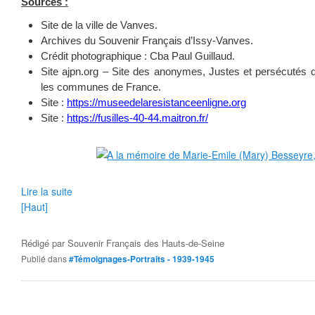
Sources :
Site de la ville de Vanves.
Archives du Souvenir Français d’Issy-Vanves.
Crédit photographique : Cba Paul Guillaud.
Site ajpn.org – Site des anonymes, Justes et persécutés d
les communes de France.
Site :
https://museedelaresistanceenligne.org
Site :
https://fusilles-40-44.maitron.fr/
Lire la suite
[Haut]
Rédigé par
Souvenir Français des Hauts-de-Seine
Publié dans
#Témoignages-Portraits - 1939-1945