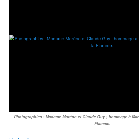
Photographies : Madame Moréno et Claude Guy ; hommage à Marce
Flamme.