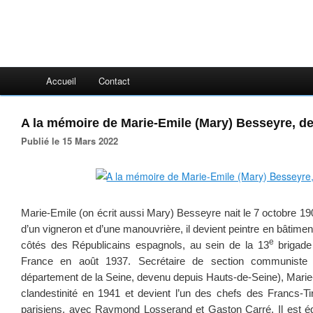
Accueil
Contact
A la mémoire de Marie-Emile (Mary) Besseyre, d
Publié le 15 Mars 2022
Marie-Emile (on écrit aussi Mary) Besseyre nait le 7 octobre 19
d’un vigneron et d’une manouvrière, il devient peintre en bâtime
e
côtés des Républicains espagnols, au sein de la 13
brigade 
France en août 1937. Secrétaire de section communiste
département de la Seine, devenu depuis Hauts-de-Seine), Marie-Em
clandestinité en 1941 et devient l’un des chefs des Francs-Ti
parisiens, avec Raymond Losserand et Gaston Carré. Il est ég