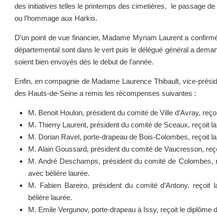
des initiatives telles le printemps des cimetières, le passage d
ou l’hommage aux Harkis.
D’un point de vue financier, Madame Myriam Laurent a confirmé
départemental sont dans le vert puis le délégué général a dema
soient bien envoyés dès le début de l’année.
Enfin, en compagnie de Madame Laurence Thibault, vice-présiden
des Hauts-de-Seine a remis les récompenses suivantes :
M. Benoit Houlon, président du comité de Ville d’Avray, reçoi
M. Thierry Laurent, président du comité de Sceaux, reçoit la
M. Dorian Ravel, porte-drapeau de Bois-Colombes, reçoit la
M. Alain Goussard, président du comité de Vaucresson, reçoi
M. André Deschamps, président du comité de Colombes, re
avec bélière laurée.
M. Fabien Bareiro, président du comité d’Antony, reçoit 
bélière laurée.
M. Emile Vergunov, porte-drapeau à Issy, reçoit le diplôme 