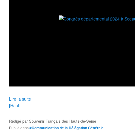
Lire la suite
[Haut]
Rédigé par
Souvenir Français des Hauts-de-Seine
Publié dans
#Communication de la Délégation Générale