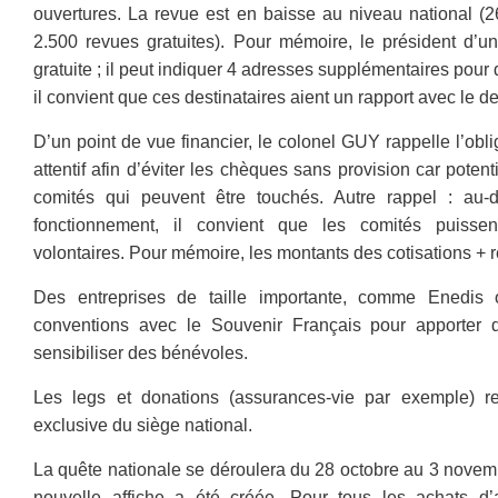
ouvertures. La revue est en baisse au niveau national (
2.500 revues gratuites). Pour mémoire, le président d’u
gratuite ; il peut indiquer 4 adresses supplémentaires pour
il convient que ces destinataires aient un rapport avec le d
D’un point de vue financier, le colonel GUY rappelle l’obl
attentif afin d’éviter les chèques sans provision car poten
comités qui peuvent être touchés. Autre rappel : au-
fonctionnement, il convient que les comités puisse
volontaires. Pour mémoire, les montants des cotisations + 
Des entreprises de taille importante, comme Enedi
conventions avec le Souvenir Français pour apporter 
sensibiliser des bénévoles.
Les legs et donations (assurances-vie par exemple) r
exclusive du siège national.
La quête nationale se déroulera du 28 octobre au 3 novemb
nouvelle affiche a été créée. Pour tous les achats d