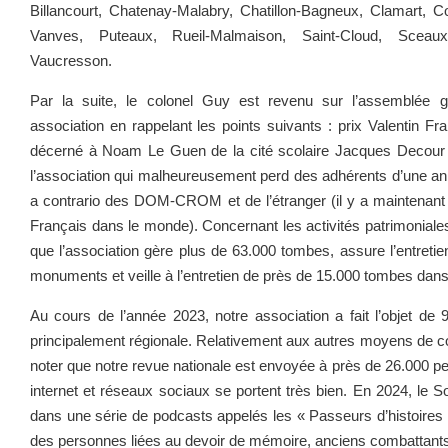
Billancourt, Chatenay-Malabry, Chatillon-Bagneux, Clamart, 
Vanves, Puteaux, Rueil-Malmaison, Saint-Cloud, Sceaux
Vaucresson.
Par la suite, le colonel Guy est revenu sur l’assemblée g
association en rappelant les points suivants : prix Valentin F
décerné à Noam Le Guen de la cité scolaire Jacques Decour à
l’association qui malheureusement perd des adhérents d’une ann
a contrario des DOM-CROM et de l’étranger (il y a maintenant
Français dans le monde). Concernant les activités patrimoniales
que l’association gère plus de 63.000 tombes, assure l’entreti
monuments et veille à l’entretien de près de 15.000 tombes dans 
Au cours de l’année 2023, notre association a fait l’objet de 
principalement régionale. Relativement aux autres moyens de co
noter que notre revue nationale est envoyée à près de 26.000 p
internet et réseaux sociaux se portent très bien. En 2024, le S
dans une série de podcasts appelés les « Passeurs d’histoires » 
des personnes liées au devoir de mémoire, anciens combattant