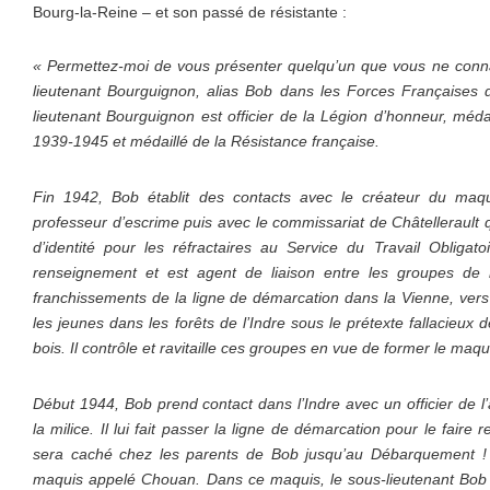
Bourg-la-Reine – et son passé de résistante :
« Permettez-moi de vous présenter quelqu’un que vous ne connai
lieutenant Bourguignon, alias Bob dans les Forces Françaises de
lieutenant Bourguignon est officier de la Légion d’honneur, médail
1939-1945 et médaillé de la Résistance française.
Fin 1942, Bob établit des contacts avec le créateur du maqu
professeur d’escrime puis avec le commissariat de Châtellerault q
d’identité pour les réfractaires au Service du Travail Obligat
renseignement et est agent de liaison entre les groupes de r
franchissements de la ligne de démarcation dans la Vienne, vers
les jeunes dans les forêts de l’Indre sous le prétexte fallacieux
bois. Il contrôle et ravitaille ces groupes en vue de former le maqu
Début 1944, Bob prend contact dans l’Indre avec un officier de l
la milice. Il lui fait passer la ligne de démarcation pour le faire
sera caché chez les parents de Bob jusqu’au Débarquement ! E
maquis appelé Chouan. Dans ce maquis, le sous-lieutenant Bob s’