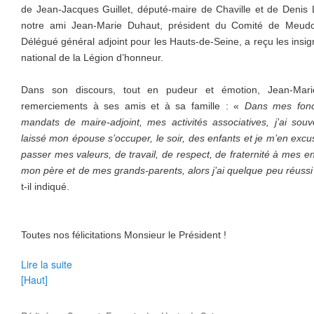
de Jean-Jacques Guillet, député-maire de Chaville et de Denis L
notre ami Jean-Marie Duhaut, président du Comité de Meudo
Délégué général adjoint pour les Hauts-de-Seine, a reçu les insig
national de la Légion d’honneur.
Dans son discours, tout en pudeur et émotion, Jean-Mar
remerciements à ses amis et à sa famille : «
Dans mes fonct
mandats de maire-adjoint, mes activités associatives, j
’ai souv
laissé mon épouse s’occuper, le soir, des enfants et je m’en excu
passer mes valeurs, de travail, de respect, de fraternité à mes e
mon père et de mes grands-parents, alors j’ai quelque peu réussi 
t-il indiqué.
Toutes nos félicitations Monsieur le Président !
Lire la suite
[Haut]