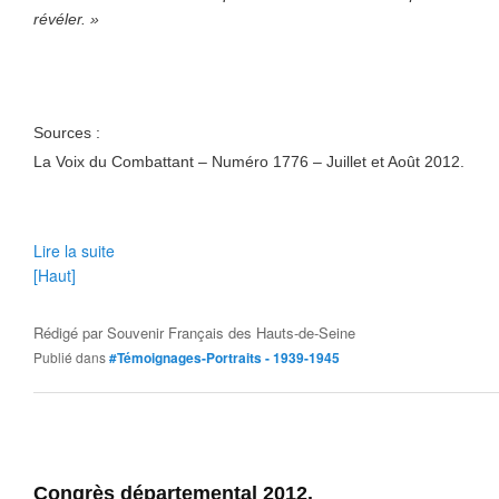
révéler. »
Sources :
La Voix du Combattant – Numéro 1776 – Juillet et Août 2012.
Lire la suite
[Haut]
Rédigé par
Souvenir Français des Hauts-de-Seine
Publié dans
#Témoignages-Portraits - 1939-1945
Congrès départemental 2012.