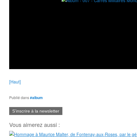
[Haut]
Publié dans
#album
S'inscrire à la newsletter
Vous aimerez aussi :