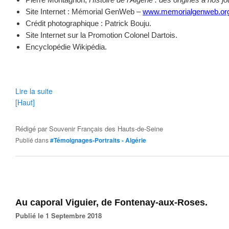
Site Internet : Mémorial GenWeb –
www.memorialgenweb.or
Crédit photographique : Patrick Bouju.
Site Internet sur la Promotion Colonel Dartois.
Encyclopédie Wikipédia.
Lire la suite
[Haut]
Rédigé par
Souvenir Français des Hauts-de-Seine
Publié dans
#Témoignages-Portraits - Algérie
Au caporal Viguier, de Fontenay-aux-Roses.
Publié le 1 Septembre 2018