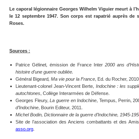
Le caporal légionnaire Georges Wilhelm Viguier meurt à l’hô
le 12 septembre 1947. Son corps est rapatrié auprès de s
Roses.
Sources :
Patrice Gélinet
,
émission de France Inter
2000 ans d’Histo
histoire d’une guerre oubliée.
Général Bigeard
,
Ma vie pour la France
, Ed. du Rocher, 2010
Lieutenant-colonel Jean-Vincent Berte,
Indochine : les supplé
autochtones
, Collège Interarmées de Défense.
Georges Fleury,
La guerre en Indochine
, Tempus, Perrin, 20
d’Indochine
, Bourin Editeur, 2011.
Michel Bodin, Dictionnaire de la guerre d’Indochine, 1945-1
Site de l’association des Anciens combattants et des Amis
asso.org
.