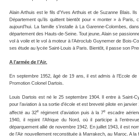
Alain Arthuis est le fils d’Yves Arthuis et de Suzanne Blais. Ils
Département qu’ils quittent bientôt pour « monter » à Paris, 
aujourd’hui. La famille s’installe à La Garenne-Colombes, dans
département des Hauts-de-Seine. Tout jeune, Alain se passionne po
vol à voile et le vol à moteur à l’Aéroclub Guynemer de Bois-Colo
ses étude au lycée Saint-Louis à Paris. Bientôt, il passe son Pre
A l’armée de l’Air.
En septembre 1952, âgé de 19 ans, il est admis à l’Ecole de 
Promotion Colonel Dartois.
Louis Dartois est né le 25 septembre 1904. Il entre à Saint-
pour l’aviation à sa sortie d’école et est breveté pilote en janvi
e
e
affecté au 32
régiment d’aviation puis à la 7
escadre aérien
1940, il rejoint l’Afrique du Nord, où il participe à l’entrev
déparquement allié de novembre 1942. En juillet 1943, il est 
de l’Air nouvellement reconstituée à Marrakech, au Maroc. A la fi