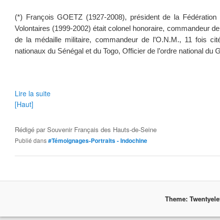
(*) François GOETZ (1927-2008), président de la Fédération
Volontaires (1999-2002) était colonel honoraire, commandeur de l
de la médaille militaire, commandeur de l’O.N.M., 11 fois c
nationaux du Sénégal et du Togo, Officier de l’ordre national du 
Lire la suite
[Haut]
Rédigé par
Souvenir Français des Hauts-de-Seine
Publié dans
#Témoignages-Portraits - Indochine
Theme: Twentyel