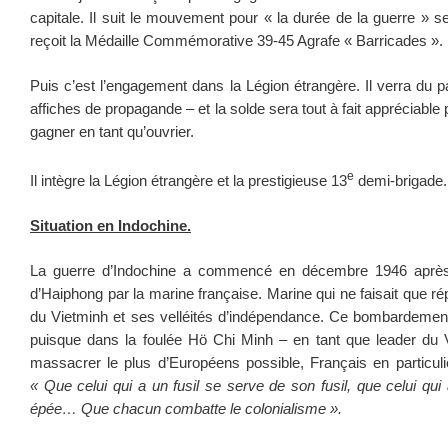
capitale. Il suit le mouvement pour « la durée de la guerre » se
reçoit la Médaille Commémorative 39-45 Agrafe « Barricades ».
Puis c’est l’engagement dans la Légion étrangère. Il verra du 
affiches de propagande – et la solde sera tout à fait appréciable p
gagner en tant qu’ouvrier.
e
Il intègre la Légion étrangère et la prestigieuse 13
demi-brigade.
Situation en Indochine.
La guerre d’Indochine a commencé en décembre 1946 après
d’Haiphong par la marine française. Marine qui ne faisait que ré
du Vietminh et ses velléités d’indépendance. Ce bombardement n
puisque dans la foulée Hö Chi Minh – en tant que leader du 
massacrer le plus d’Européens possible, Français en particulie
« Que celui qui a un fusil se serve de son fusil, que celui qu
épée… Que chacun combatte le colonialisme ».