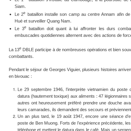
Siam.
e
Le 2
bataillon installe son camp au centre Annam afin de
Hué et surveiller Quang Nam.
e
Le 3
bataillon doit quant à lui affronter les durs comb
embuscades quotidiennes alternent avec des actions de forc
e
La 13
DBLE participe à de nombreuses opérations et bien sou
combattants.
Pendant le séjour de Georges Viguier, plusieurs histoires arrive
en bivouac :
Le 29 septembre 1946, l’interprète vietnamien du post
datura (hautement toxique) aux aliments : 47 légionnaires 
autres ont heureusement préféré prendre une douche avant
leurs camarades, ils demandent des secours et préviennent a
Un an plus tard, le 19 août 1947, encore une séance d’e
poste de Ben Muong. Forts de l’expérience précédente, les
téléphone et mettent le datura dans le café. Mais un sergent