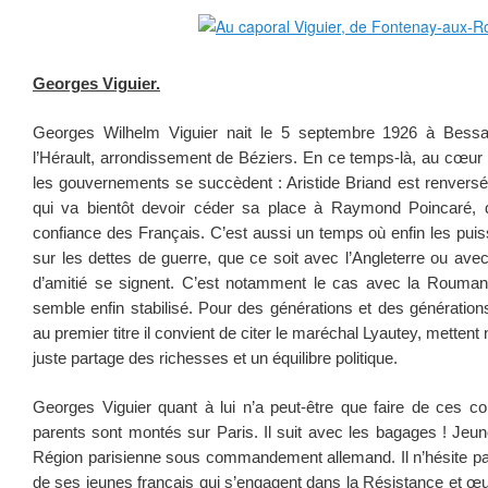
Georges Viguier.
Georges Wilhelm Viguier nait le 5 septembre 1926 à Bess
l’Hérault, arrondissement de Béziers. En ce temps-là, au cœur 
les gouvernements se succèdent : Aristide Briand est renversé 
qui va bientôt devoir céder sa place à Raymond Poincaré, qu
confiance des Français. C’est aussi un temps où enfin les pui
sur les dettes de guerre, que ce soit avec l’Angleterre ou avec
d’amitié se signent. C’est notamment le cas avec la Roumani
semble enfin stabilisé. Pour des générations et des génération
au premier titre il convient de citer le maréchal Lyautey, mette
juste partage des richesses et un équilibre politique.
Georges Viguier quant à lui n’a peut-être que faire de ces con
parents sont montés sur Paris. Il suit avec les bagages ! Jeun
Région parisienne sous commandement allemand. Il n’hésite pas 
de ses jeunes français qui s’engagent dans la Résistance et œuvr