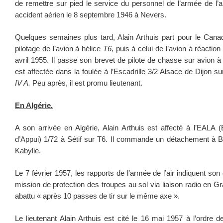
de remettre sur pied le service du personnel de l’armée de l’ai
accident aérien le 8 septembre 1946 à Nevers.
Quelques semaines plus tard, Alain Arthuis part pour le Cana
pilotage de l’avion à hélice
T6,
puis à celui de l’avion à réactio
avril 1955. Il passe son brevet de pilote de chasse sur avion à r
est affectée dans la foulée à l’Escadrille 3/2 Alsace de Dijon s
IV A.
Peu après, il est promu lieutenant.
En Algérie.
A son arrivée en Algérie, Alain Arthuis est affecté à l’EALA (
d’Appui) 1/72 à Sétif sur T6. Il commande un détachement à Bo
Kabylie.
Le 7 février 1957, les rapports de l’armée de l’air indiquent so
mission de protection des troupes au sol via liaison radio en G
abattu « après 10 passes de tir sur le même axe ».
Le lieutenant Alain Arthuis est cité le 16 mai 1957 à l’ordre 