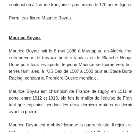
contribution à l’armée française : pas moins de 170 noms figur
Parmi eux figure Maurice Boyau.
Maurice Boyau.
Maurice Boyau nait le 8 mai 1888 à Mustapha, en Algérie fra
entrepreneur de travaux publics landais et de Blanche Nouguie
Doué pour tous les sports, le jeune Maurice se tourne vers le ru
terres familiales, à l’US Dax de 1907 à 1909 puis au Stade Bordel
Racing, pendant la Première Guerre mondiale.
Maurice Boyau est champion de France de rugby en 1911 ave
porte, entre 1912 et 1913, six fois le maillot de l’équipe de Fr
tant que capitaine pendant les deux derniers matchs du derni
avant la guerre.
Maurice Boyau est mobilisé lorsque la guerre éclate. Il rejoint so
e
e