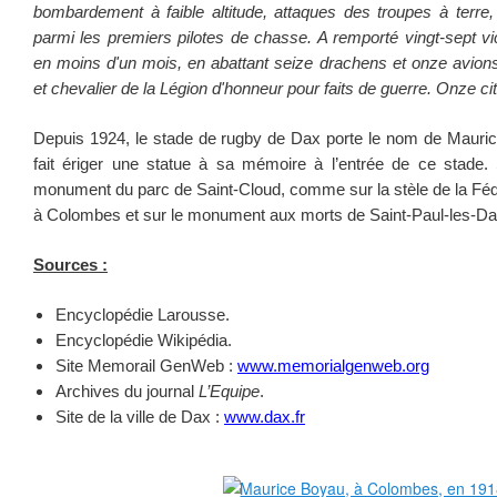
bombardement à faible altitude, attaques des troupes à terre,
parmi les premiers pilotes de chasse. A remporté vingt-sept vi
en moins d'un mois, en abattant seize drachens et onze avions 
et chevalier de la Légion d'honneur pour faits de guerre. Onze ci
Depuis 1924, le stade de rugby de Dax porte le nom de Maurice
fait ériger une statue à sa mémoire à l’entrée de ce stade.
monument du parc de Saint-Cloud, comme sur la stèle de la Fé
à Colombes et sur le monument aux morts de Saint-Paul-les-Da
Sources :
Encyclopédie Larousse.
Encyclopédie Wikipédia.
Site Memorail GenWeb :
www.memorialgenweb.org
Archives du journal
L’Equipe
.
Site de la ville de Dax :
www.dax.fr