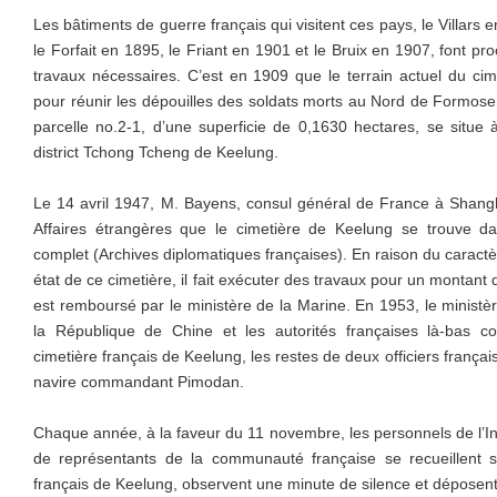
Les bâtiments de guerre français qui visitent ces pays, le Villars 
le Forfait en 1895, le Friant en 1901 et le Bruix en 1907, font pr
travaux nécessaires. C’est en 1909 que le terrain actuel du cime
pour réunir les dépouilles des soldats morts au Nord de Formose. 
parcelle no.2-1, d’une superficie de 0,1630 hectares, se situe
district Tchong Tcheng de Keelung.
Le 14 avril 1947, M. Bayens, consul général de France à Shangh
Affaires étrangères que le cimetière de Keelung se trouve d
complet (Archives diplomatiques françaises). En raison du caract
état de ce cimetière, il fait exécuter des travaux pour un montant
est remboursé par le ministère de la Marine. En 1953, le ministè
la République de Chine et les autorités françaises là-bas c
cimetière français de Keelung, les restes de deux officiers frança
navire commandant Pimodan.
Chaque année, à la faveur du 11 novembre, les personnels de l’In
de représentants de la communauté française se recueillent 
français de Keelung, observent une minute de silence et déposen