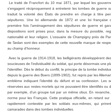
Le traité de Francfort du 10 mai 1871, par lequel les gouvern
s'engagent réciproquement à entretenir les tombes de guerre sur 
traduit la volonté des États de prendre en charge à titre pe
sépultures. Une loi allemande de 1872 et une loi française 
première fois l'aménagement des sépultures de guerre et garan
dispositions sont prises pour, dans la mesure du possible, reg
nationalité et leur religion. L'ossuaire de Champigny près de Par
de Sedan sont des exemples de cette nouvelle marque de respec
au champ d’honneur.
Avec la guerre de 1914-1918, les belligérants développèrent des
soucieuses de l'individualité du soldat, qui porte désormais une p
l'identifier. Dès le début du conflit, le principe de la tombe individu
depuis la guerre des Boers (1899-1902), fut repris par les Alleman
emblème indiquant l'identité du défunt et sa confession. Les 
réservées aux restes mortels qui ne pouvaient être identifiés ou 
par exemple, d’un groupe tué par un même obus. En revanche, 
norme pour les Français. Cette pratique officielle, en retard sur
rapidement contestée par les soldats eux-mêmes, qui prirent
camarades dans des tombes individuelles.