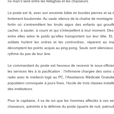
no man's land entre les fellaghas et les chasseurs.
Le poste est là, avec son enceinte bâtie en lourdes pierres et sa 
fortement boulonnée. Au vaste silence de la chaîne de montagne
fortin où s'entremêlent les bruits aigus des enfants qui grouil
cacher, à sauter, à courir et qui s'interpellent à tout moment. 
entre elles selon le poids qu’elles transportent sur leur tête. Et
soldats hurlent les ordres et les contrordres, réparent au ma
décomptent les points acquis au ping-pong. Seuls sont silencieu
rythme du pas de leur âne.
Le commandant du poste est heureux de recevoir le sous-officier 
les services liés à la pacification : l'Infirmerie chargée des soins
radio avec le médecin logé au PC, l'Assistance Médicale Gratuite q
population convoquée à jours fixes, l'école de trois classes insta
des instituteurs.
Pour le capitaine, il va de soi que les hommes affectés à ces se
chasseurs, astreints à la défense du poste (quarts de nuit, patrouill