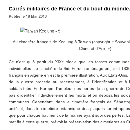
Carrés militaires de France et du bout du monde
Publié le 18 Mai 2013
Au cimetière français de Keelung à Taiwan (copyright « Souveni
Chine et d’Asie »).
Ce n'est qu'à partir du XIXe siècle que les fosses communes 
individuelles. Le cimetière de Sidi-Feruch aménagé en juillet 18
français en Algérie en est la première illustration. Aux États-Unis,
de la guerre procéda au recensement, à l'identification et à l
soldats tués. En Europe, l'ampleur des pertes de la guerre de 
pas d’identifier individuellement les morts et on déposa les so
communes. Cependant, dans le cimetière français de Sébastopo
unité et, dans le cimetière britannique des plaques furent appo
que pour chaque bâtiment de la marine ayant subi des pertes. Le 
met fin à cette guerre, prévoit la préservation des cimetières en C