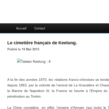
Accueil
Contact
Le cimetière français de Keelung.
Publié le 19 Mai 2013
A la fin des années 1870, les relations franco-chinoises se tend
depuis 1863, par la volonté de l’amiral de La Grandière et Chass
la Marine de Napoléon III, la France se heurte à l’Empire du 
pénétration au Tonkin.
La Chine considère, en effet, l’empire d’Annam (qui inclut 