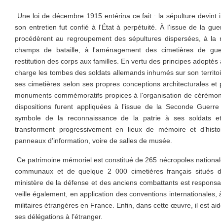
Une loi de décembre 1915 entérina ce fait : la sépulture devint 
son entretien fut confié à l'État à perpétuité. À l'issue de la guer
procédèrent au regroupement des sépultures dispersées, à la 
champs de bataille, à l'aménagement des cimetières de guer
restitution des corps aux familles. En vertu des principes adoptés
charge les tombes des soldats allemands inhumés sur son territ
ses cimetières selon ses propres conceptions architecturales et 
monuments commémoratifs propices à l'organisation de cérémo
dispositions furent appliquées à l'issue de la Seconde Guerr
symbole de la reconnaissance de la patrie à ses soldats et 
transforment progressivement en lieux de mémoire et d’histoir
panneaux d’information, voire de salles de musée.
Ce patrimoine mémoriel est constitué de 265 nécropoles nationale
communaux et de quelque 2 000 cimetières français situés 
ministère de la défense et des anciens combattants est responsab
veille également, en application des conventions internationales, 
militaires étrangères en France. Enfin, dans cette œuvre, il est ai
ses délégations à l’étranger.