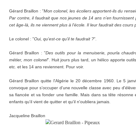
Gérard Braillon : "
Mon colonel, les écoliers apportent-ils du ren
Par contre, il faudrait que nos jeunes de 14 ans n’en fournissen
cet âge-là, ils ne viennent plus à l'école. Il leur faudrait des cours
Le colonel : "
Oui, qu'est-ce qu'il te faudrait ?
".
Gérard Braillon : "
Des outils pour la menuiserie, pourla chaudr
métier, mon colonel
". Huit jours plus tard, un hélico apporte outi
etc. et les 14 ans reviennent. Pour voir.
Gérard Braillon quitte l'Algérie le 20 décembre 1960. Le 5 janvi
convoque pour s’occuper d’une nouvelle classe avec peu d'élèves 
sa fiancée et va fonder une famille. Mais dans sa tête résonne 
enfants qu'il vient de quitter et qu'il n'oubliera jamais.
Jacqueline Braillon