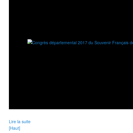
Lire la suite
[Haut]