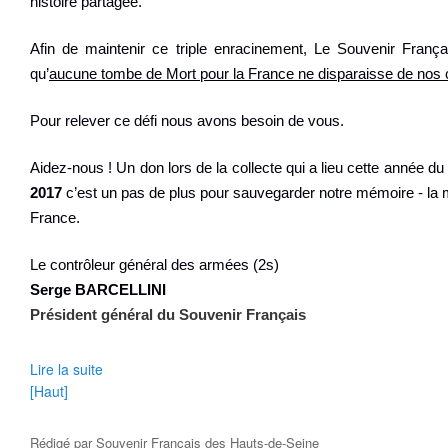
histoire partagée.
Afin de maintenir ce triple enracinement, Le Souvenir Françai
qu’
aucune tombe de Mort pour la France ne disparaisse de no
Pour relever ce défi nous avons besoin de vous.
Aidez-nous ! Un don lors de la collecte qui a lieu cette année d
2017
c’est un pas de plus pour sauvegarder notre mémoire - la 
France.
Le contrôleur général des armées (2s)
Serge BARCELLINI
Président général du Souvenir Français
Lire la suite
[Haut]
Rédigé par
Souvenir Français des Hauts-de-Seine