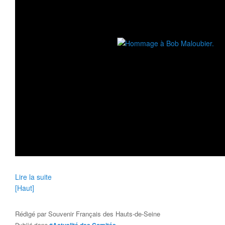
Lire la suite
[Haut]
Rédigé par
Souvenir Français des Hauts-de-Seine
Publié dans