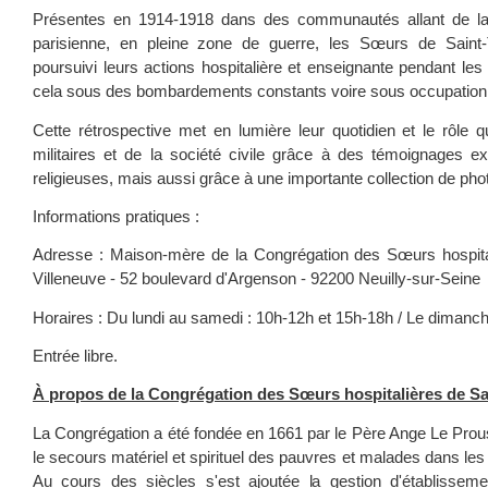
Présentes en 1914-1918 dans des communautés allant de la 
parisienne, en pleine zone de guerre, les Sœurs de Saint
poursuivi leurs actions hospitalière et enseignante pendant les 
cela sous des bombardements constants voire sous occupation
Cette rétrospective met en lumière leur quotidien et le rôle q
militaires et de la société civile grâce à des témoignages ex
religieuses, mais aussi grâce à une importante collection de pho
Informations pratiques :
Adresse : Maison-mère de la Congrégation des Sœurs hospit
Villeneuve - 52 boulevard d'Argenson - 92200 Neuilly-sur-Seine
Horaires : Du lundi au samedi : 10h-12h et 15h-18h / Le dimanc
Entrée libre.
À propos de la Congrégation des Sœurs hospitalières de Sa
La Congrégation a été fondée en 1661 par le Père Ange Le Prous
le secours matériel et spirituel des pauvres et malades dans les
Au cours des siècles s'est ajoutée la gestion d'établisseme