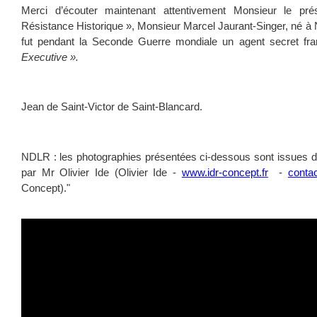
Merci d’écouter maintenant attentivement Monsieur le prés
Résistance Historique », Monsieur Marcel Jaurant-Singer, né à Ne
fut pendant la Seconde Guerre mondiale un agent secret fr
Executive ».
Jean de Saint-Victor de Saint-Blancard.
NDLR : les photographies présentées ci-dessous sont issues d’
par Mr Olivier Ide (Olivier Ide -
www.idr-concept.fr
-
conta
Concept)."