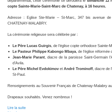
départemental, cette cérémonie se déroulera le
dimanche 12 
copte Sainte-Marie-Saint-Marc de Chatenay, à 16 heures.
Adresse : Eglise Ste-Marie – St-Marc, 347 bis avenue de 
CHATENAY-MALABRY.
La cérémonie religieuse sera célébrée par :
Le Père Lucas Guirgis
, de l’église copte orthodoxe Sainte-
Le Pasteur Philippe Kabongo Mbaya
, de l’église réformée
Jean-Marie Parant
, diacre de la paroisse Saint-Germain l
d’Avila.
Le Père Michel Evdokimov
et
André Trominoff
, diacre de 
St-Paul.
Renseignements au Souvenir Français de Chatenay-Malabry au 
Drapeaux souhaités. Venez nombreux !
Lire la suite