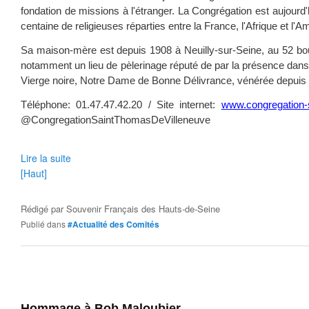
fondation de missions à l'étranger. La Congrégation est aujour
centaine de religieuses réparties entre la France, l'Afrique et l'A
Sa maison-mère est depuis 1908 à Neuilly-sur-Seine, au 52 bou
notamment un lieu de pèlerinage réputé de par la présence dans
Vierge noire, Notre Dame de Bonne Délivrance, vénérée depuis
Téléphone: 01.47.47.42.20 / Site internet:
www.congregation-s
@CongregationSaintThomasDeVilleneuve
Lire la suite
[Haut]
Rédigé par
Souvenir Français des Hauts-de-Seine
Publié dans
#Actualité des Comités
Hommage à Bob Maloubier.