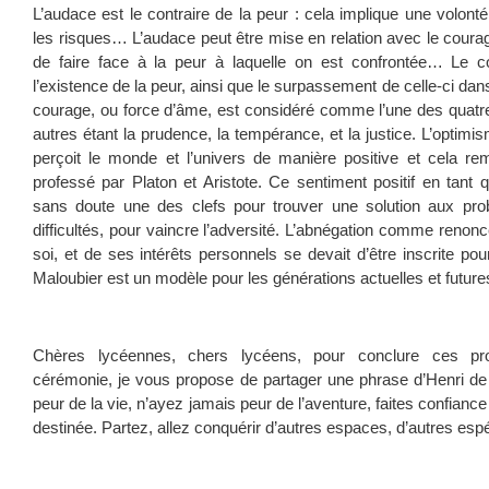
L’audace est le contraire de la peur : cela implique une volont
les risques… L’audace peut être mise en relation avec le courag
de faire face à la peur à laquelle on est confrontée… Le co
l’existence de la peur, ainsi que le surpassement de celle-ci dan
courage, ou force d’âme, est considéré comme l’une des quatre 
autres étant la prudence, la tempérance, et la justice. L’optimism
perçoit le monde et l’univers de manière positive et cela r
professé par Platon et Aristote. Ce sentiment positif en tant qu
sans doute une des clefs pour trouver une solution aux pr
difficultés, pour vaincre l’adversité. L’abnégation comme renon
soi, et de ses intérêts personnels se devait d’être inscrite p
Maloubier est un modèle pour les générations actuelles et futu
Chères lycéennes, chers lycéens, pour conclure ces prop
cérémonie, je vous propose de partager une phrase d’Henri de
peur de la vie, n’ayez jamais peur de l’aventure, faites confiance
destinée. Partez, allez conquérir d’autres espaces, d’autres esp