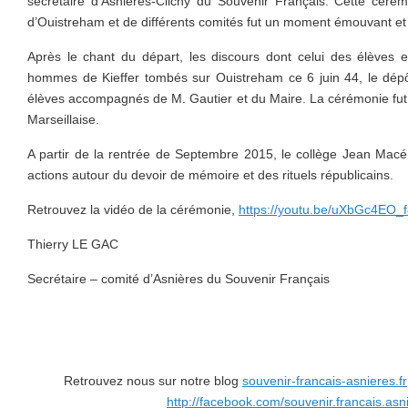
secrétaire d'Asnières-Clichy du Souvenir Français. Cette cér
d’Ouistreham et de différents comités fut un moment émouvant et
Après le chant du départ, les discours dont celui des élèves 
hommes de Kieffer tombés sur Ouistreham ce 6 juin 44, le dépôt
élèves accompagnés de M. Gautier et du Maire. La cérémonie fut 
Marseillaise.
A partir de la rentrée de Septembre 2015, le collège Jean Macé
actions autour du devoir de mémoire et des rituels républicains.
Retrouvez la vidéo de la cérémonie,
https://youtu.be/uXbGc4EO_
Thierry LE GAC
Secrétaire – comité d’Asnières du Souvenir Français
Retrouvez nous sur notre blog
souvenir-francais-asnieres.fr
http://facebook.com/souvenir.francais.asn