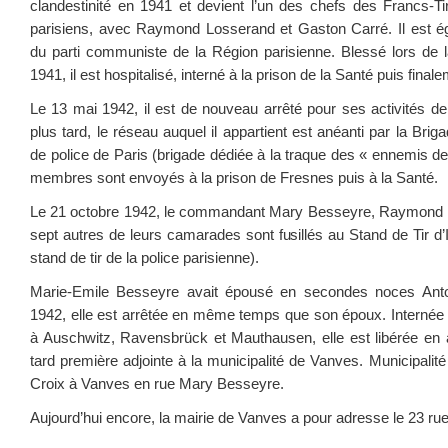
clandestinité en 1941 et devient l’un des chefs des Francs-Ti
parisiens, avec Raymond Losserand et Gaston Carré. Il est ég
du parti communiste de la Région parisienne. Blessé lors de la
1941, il est hospitalisé, interné à la prison de la Santé puis final
Le 13 mai 1942, il est de nouveau arrêté pour ses activités de
plus tard, le réseau auquel il appartient est anéanti par la Brig
de police de Paris (brigade dédiée à la traque des « ennemis de l
membres sont envoyés à la prison de Fresnes puis à la Santé.
Le 21 octobre 1942, le commandant Mary Besseyre, Raymond 
sept autres de leurs camarades sont fusillés au Stand de Tir d
stand de tir de la police parisienne).
Marie-Emile Besseyre avait épousé en secondes noces Antoi
1942, elle est arrêtée en même temps que son époux. Internée 
à Auschwitz, Ravensbrück et Mauthausen, elle est libérée en a
tard première adjointe à la municipalité de Vanves. Municipalit
Croix à Vanves en rue Mary Besseyre.
Aujourd’hui encore, la mairie de Vanves a pour adresse le 23 r