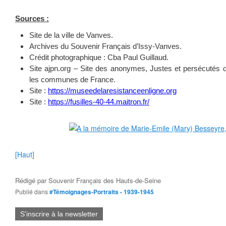
Sources :
Site de la ville de Vanves.
Archives du Souvenir Français d’Issy-Vanves.
Crédit photographique : Cba Paul Guillaud.
Site ajpn.org – Site des anonymes, Justes et persécutés d
les communes de France.
Site :
https://museedelaresistanceenligne.org
Site :
https://fusilles-40-44.maitron.fr/
[Haut]
Rédigé par
Souvenir Français des Hauts-de-Seine
Publié dans
#Témoignages-Portraits - 1939-1945
S'inscrire à la newsletter