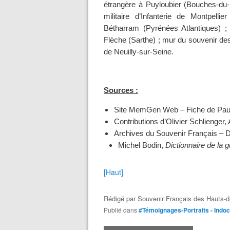
étrangère à Puyloubier (Bouches-du
militaire d’Infanterie de Montpell
Bétharram (Pyrénées Atlantiques) ;
Flèche (Sarthe) ; mur du souvenir des
de Neuilly-sur-Seine.
Sources :
Site MemGen Web – Fiche de Pau
Contributions d’Olivier Schlienger,
Archives du Souvenir Français – D
Michel Bodin,
Dictionnaire de la 
[Haut]
Rédigé par
Souvenir Français des Hauts-d
Publié dans
#Témoignages-Portraits - Indo