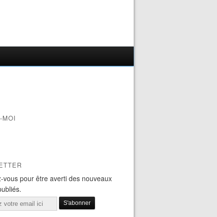
-MOI
ETTER
-vous pour être averti des nouveaux
publiés.