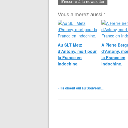
S'inscrire à la newsletter
Vous aimerez aussi :
Au SLT Metz
A Pierre Berg
d’Antony, mort pour
d’Antony, mor
la France en
la France en
Indochine.
Indochine.
« Ils disent oui au Souvenir...