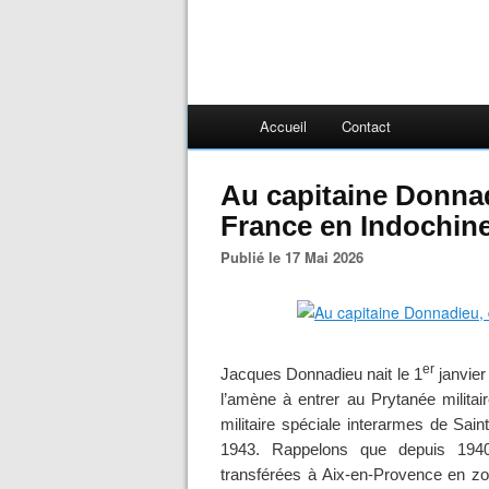
Accueil
Contact
Au capitaine Donnad
France en Indochine
Publié le 17 Mai 2026
er
Jacques Donnadieu nait le 1
janvier
l’amène à entrer au Prytanée militai
militaire spéciale interarmes de Sain
1943. Rappelons que depuis 1940
transférées à Aix-en-Provence en zo