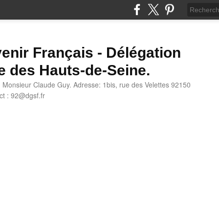
enir Français - Délégation
e des Hauts-de-Seine.
: Monsieur Claude Guy. Adresse: 1bis, rue des Velettes 92150
t : 92@dgsf.fr