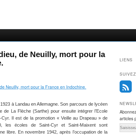
ieu, de Neuilly, mort pour la
LIENS
.
SUIVEZ
NEWSL
 1923 à Landau en Allemagne. Son parcours de lycéen
re de La Flèche (Sarthe) pour ensuite intégrer l’Ecole
Abonnez
articles 
t-Cyr. Il est de la promotion « Veille au Drapeau » de
, les écoles de Saint-Cyr et Saint-Maixent sont
Email
ne libre. En novembre 1942, après l’occupation de la