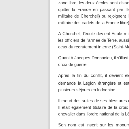
zone libre, les deux écoles sont diss
quitter la France en passant par l’
militaire de Cherchell) ou rejoignent 
militaire des cadets de la France libre)
A Cherchell, l’école devient Ecole m
les officiers de l’armée de Terre, aus
ceux du recrutement interne (Saint-Ma
Quant à Jacques Donnadieu, il s’illus
croix de guerre.
Après la fin du conflit, il devient él
demande la Légion étrangère et e
plusieurs séjours en Indochine.
Il meurt des suites de ses blessures r
Il était également titulaire de la c
chevalier dans l’ordre national de la L
Son nom est inscrit sur les monu