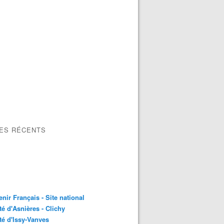
LES RÉCENTS
nir Français - Site national
é d'Asnières - Clichy
é d'Issy-Vanves