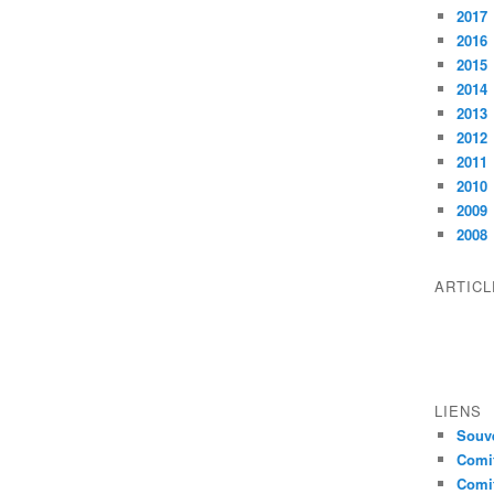
2017
2016
2015
2014
2013
2012
2011
2010
2009
2008
ARTIC
LIENS
Souve
Comit
Comit