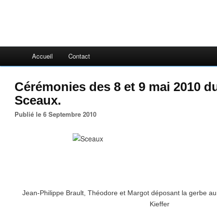
Accueil
Contact
Cérémonies des 8 et 9 mai 2010 d
Sceaux.
Publié le 6 Septembre 2010
Jean-Philippe Brault, Théodore et Margot déposant la gerbe
Kieffer