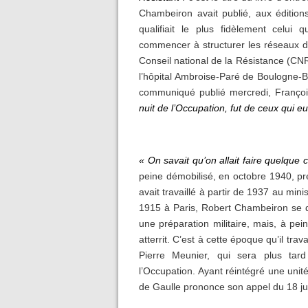
Chambeiron avait publié, aux éditions
qualifiait le plus fidèlement celui
commencer à structurer les réseaux de
Conseil national de la Résistance (C
l’hôpital Ambroise-Paré de Boulogne-B
communiqué publié mercredi, Françoi
nuit de l’Occupation, fut de ceux qui e
« On savait qu’on allait faire quelque
peine démobilisé, en octobre 1940, pr
avait travaillé à partir de 1937 au mini
1915 à Paris, Robert Chambeiron se de
une préparation militaire, mais, à pein
atterrit. C’est à cette époque qu’il trav
Pierre Meunier, qui sera plus tar
l’Occupation. Ayant réintégré une unité
de Gaulle prononce son appel du 18 ju