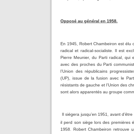
Opposé au général en 1958.
En 1945, Robert Chambeiron est élu dé
radical et radical-socialiste. Il est
Pierre Meunier, du Parti radical, qui 
avec des proches du Parti communist
l’Union des républicains progressist
(UP), issue de la fusion avec le Part
résistants de gauche et l’Union des ch
sont alors apparentés au groupe comm
Il siégera jusqu’en 1951, avant d’êtr
il perd son siège lors des premières él
1958. Robert Chambeiron retrouve u