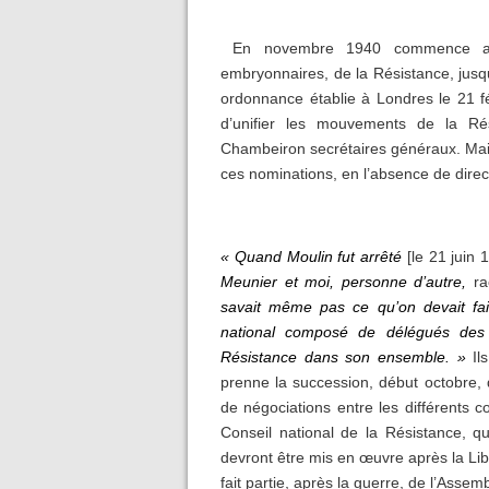
En novembre 1940 commence alors
embryonnaires, de la Résistance, jusqu
ordonnance établie à Londres le 21 fé
d’unifier les mouvements de la Ré
Chambeiron secrétaires généraux. Mais,
ces nominations, en l’absence de directi
« Quand Moulin fut arrêté
[le 21 juin 
Meunier et moi, personne d’autre,
ra
savait même pas ce qu’on devait fair
national composé de délégués des 
Résistance dans son ensemble. »
Ils
prenne la succession, début octobre,
de négociations entre les différents
Conseil national de la Résistance, q
devront être mis en œuvre après la Lib
fait partie, après la guerre, de l’Assem