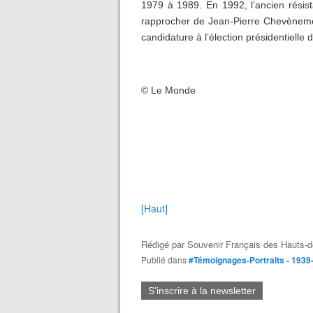
1979 à 1989. En 1992, l’ancien résist
rapprocher de Jean-Pierre Chevènement
candidature à l’élection présidentielle 
© Le Monde
[Haut]
Rédigé par
Souvenir Français des Hauts-d
Publié dans
#Témoignages-Portraits - 1939
S'inscrire à la newsletter