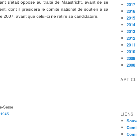
ant s’était opposé au traité de Maastricht, avant de se
2017
, dont il présidera le comité national de soutien à sa
2016
de 2007, avant que celui-ci ne retire sa candidature.
2015
2014
2013
2012
2011
2010
2009
2008
ARTIC
e-Seine
-1945
LIENS
Souve
Comit
Comit