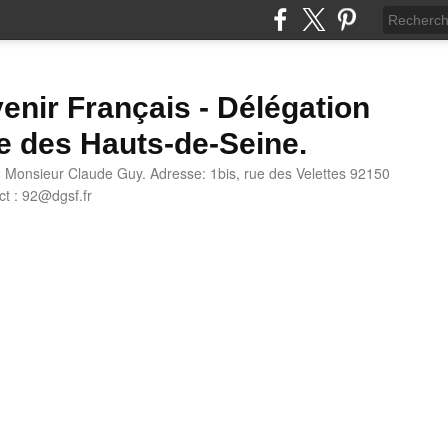
enir Français - Délégation
e des Hauts-de-Seine.
: Monsieur Claude Guy. Adresse: 1bis, rue des Velettes 92150
t : 92@dgsf.fr