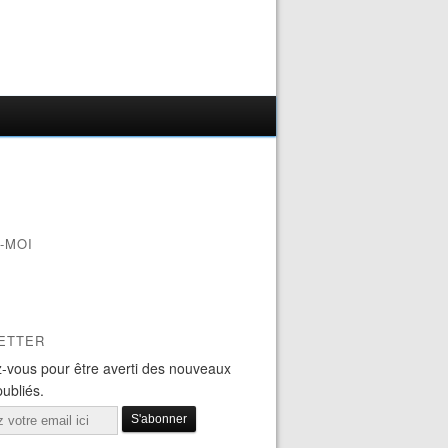
-MOI
ETTER
-vous pour être averti des nouveaux
publiés.