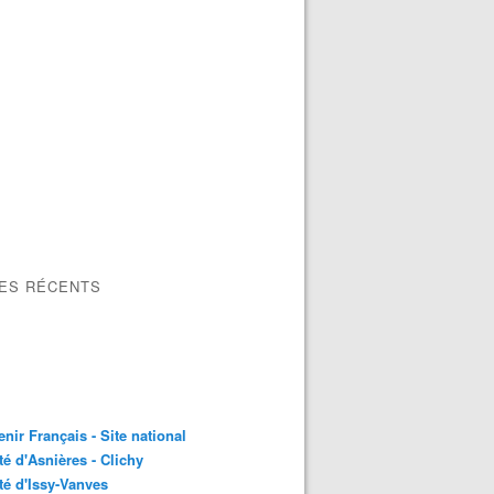
LES RÉCENTS
nir Français - Site national
é d'Asnières - Clichy
é d'Issy-Vanves