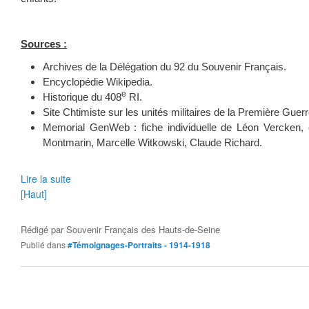
Sources :
Archives de la Délégation du 92 du Souvenir Français.
Encyclopédie Wikipedia.
e
Historique du 408
RI.
Site Chtimiste sur les unités militaires de la Première Guer
Memorial GenWeb : fiche individuelle de Léon Vercken, c
Montmarin, Marcelle Witkowski, Claude Richard.
Lire la suite
[Haut]
Rédigé par
Souvenir Français des Hauts-de-Seine
Publié dans
#Témoignages-Portraits - 1914-1918