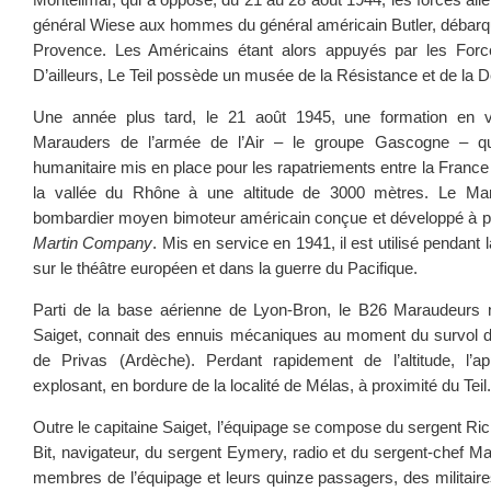
général Wiese aux hommes du général américain Butler, débarq
Provence. Les Américains étant alors appuyés par les Forces
D’ailleurs, Le Teil possède un musée de la Résistance et de la D
Une année plus tard, le 21 août 1945, une formation en 
Marauders de l’armée de l’Air – le groupe Gascogne – qui
humanitaire mis en place pour les rapatriements entre la France 
la vallée du Rhône à une altitude de 3000 mètres. Le Ma
bombardier moyen bimoteur américain conçue et développé à pa
Martin Company
. Mis en service en 1941, il est utilisé pendan
sur le théâtre européen et dans la guerre du Pacifique.
Parti de la base aérienne de Lyon-Bron, le B26 Maraudeurs n°
Saiget, connait des ennuis mécaniques au moment du survol d
de Privas (Ardèche). Perdant rapidement de l’altitude, l’a
explosant, en bordure de la localité de Mélas, à proximité du Teil.
Outre le capitaine Saiget, l’équipage se compose du sergent Rich
Bit, navigateur, du sergent Eymery, radio et du sergent-chef Ma
membres de l’équipage et leurs quinze passagers, des militaire