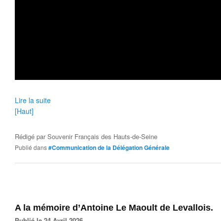
Lire la suite
[Haut]
Rédigé par
Souvenir Français des Hauts-de-Seine
Publié dans
#Communication de la Délégation Générale
A la mémoire d’Antoine Le Maoult de Levallois.
Publié le 24 Avril 2026