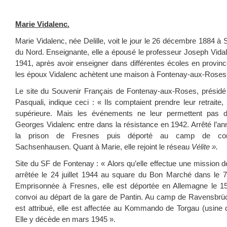
Marie Vidalenc.
Marie Vidalenc, née Delille, voit le jour le 26 décembre 1884 
du Nord. Enseignante, elle a épousé le professeur Joseph Vid
1941, après avoir enseigner dans différentes écoles en provin
les époux Vidalenc achètent une maison à Fontenay-aux-Roses
Le site du Souvenir Français de Fontenay-aux-Roses, présidé
Pasquali, indique ceci : « Ils comptaient prendre leur retraite,
supérieure. Mais les événements ne leur permettent pas de s
Georges Vidalenc entre dans la résistance en 1942. Arrêté l’anné
la prison de Fresnes puis déporté au camp de conce
Sachsenhausen. Quant à Marie, elle rejoint le réseau
Vélite ».
Site du SF de Fontenay : « Alors qu’elle effectue une mission de
arrêtée le 24 juillet 1944 au square du Bon Marché dans le 7
Emprisonnée à Fresnes, elle est déportée en Allemagne le 15
convoi au départ de la gare de Pantin. Au camp de Ravensbrück
est attribué, elle est affectée au Kommando de Torgau (usine d
Elle y décède en mars 1945 ».