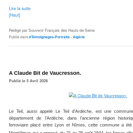
Lire la suite
[Haut]
Rédigé par
Souvenir Français des Hauts-de-Seine
Publié dans
#Témoignages-Portraits - Algérie
A Claude Bit de Vaucresson.
Publié le 5 Avril 2026
Le Teil, aussi appelé Le Teil d’Ardèche, est une commune
département de l’Ardèche, dans l’ancienne région historiq
ferroviaire placé entre Lyon et Nîmes, cette commune a été 
Montélimar, qui a opposé, du 21 au 28 août 1944, les forces al