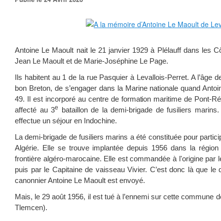
Antoine Le Maoult nait le 21 janvier 1929 à Plélauff dans les Côt
Jean Le Maoult et de Marie-Joséphine Le Page.
Ils habitent au 1 de la rue Pasquier à Levallois-Perret. A l’âge 
bon Breton, de s’engager dans la Marine nationale quand Antoin
49. Il est incorporé au centre de formation maritime de Pont-Réa
e
affecté au 3
bataillon de la demi-brigade de fusiliers marins.
effectue un séjour en Indochine.
La demi-brigade de fusiliers marins a été constituée pour partici
Algérie. Elle se trouve implantée depuis 1956 dans la régio
frontière algéro-marocaine. Elle est commandée à l'origine par l
puis par le Capitaine de vaisseau Vivier. C’est donc là que le 
canonnier Antoine Le Maoult est envoyé.
Mais, le 29 août 1956, il est tué à l’ennemi sur cette commune
Tlemcen).