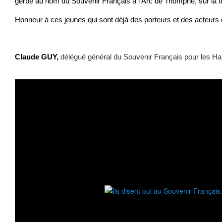
gerbe au nom du Souvenir Français à l’Arc de Triomphe, sur la 
Honneur à ces jeunes qui sont déjà des porteurs et des acteurs
Claude GUY,
délégué général du Souvenir Français pour les H