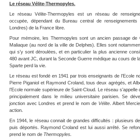
Le réseau Vélite-Thermopyles.
Le réseau Vélite-Thermopyles est un réseau de renseign
occupée, dépendant du Bureau central de renseignements 
Londres) de la France libre.
Pour mémoire, les Thermopyles sont un ancien passage de Gr
Maliaque (au nord de la ville de Delphes). Elles sont notammen
qui s’y sont déroulées, et en particulier la plus ancienne co
480 avant JC, durant la Seconde Guerre médique au cours de laq
Sparte perd la vie.
Le réseau est fondé en 1941 par trois enseignants de l’Ecole n
Pierre Piganiol et Raymond Croland, tous deux agrégés, et Albe
l’Ecole normale supérieure de Saint-Cloud. Le réseau s’appelle
principalement dans le milieu universitaire parisien. Se dével
jonction avec Londres et prend le nom de
Vélite
. Albert Merci
action.
En 1944, le réseau connait de grandes difficultés : plusieurs 
puis déportés. Raymond Croland est lui aussi arrêté. Se refo
prend le nom de
Thermopyles.