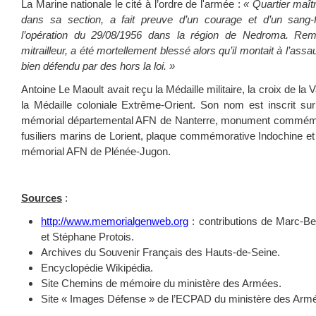
La Marine nationale le cité à l’ordre de l'armée :
« Quartier maît
dans sa section, a fait preuve d’un courage et d’un sang-
l’opération du 29/08/1956 dans la région de Nedroma. Remp
mitrailleur, a été mortellement blessé alors qu’il montait à l’assa
bien défendu par des hors la loi. »
Antoine Le Maoult avait reçu la Médaille militaire, la croix de la 
la Médaille coloniale Extrême-Orient. Son nom est inscrit s
mémorial départemental AFN de Nanterre, monument commémor
fusiliers marins de Lorient, plaque commémorative Indochine et A
mémorial AFN de Plénée-Jugon.
Sources
:
http://www.memorialgenweb.org
: contributions de Marc-Be
et Stéphane Protois.
Archives du Souvenir Français des Hauts-de-Seine.
Encyclopédie Wikipédia.
Site Chemins de mémoire du ministère des Armées.
Site « Images Défense » de l’ECPAD du ministère des Arm