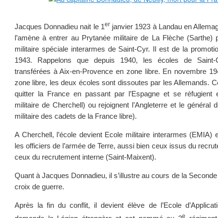
er
Jacques Donnadieu nait le 1
janvier 1923 à Landau en Allema
l’amène à entrer au Prytanée militaire de La Flèche (Sarthe) p
militaire spéciale interarmes de Saint-Cyr. Il est de la promot
1943. Rappelons que depuis 1940, les écoles de Saint-C
transférées à Aix-en-Provence en zone libre. En novembre 194
zone libre, les deux écoles sont dissoutes par les Allemands. C
quitter la France en passant par l’Espagne et se réfugient 
militaire de Cherchell) ou rejoignent l’Angleterre et le général 
militaire des cadets de la France libre).
A Cherchell, l’école devient Ecole militaire interarmes (EMIA)
les officiers de l’armée de Terre, aussi bien ceux issus du recru
ceux du recrutement interne (Saint-Maixent).
Quant à Jacques Donnadieu, il s’illustre au cours de la Seconde 
croix de guerre.
Après la fin du conflit, il devient élève de l’Ecole d’Applicati
e