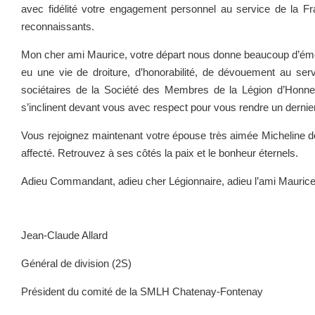
avec fidélité votre engagement personnel au service de la 
reconnaissants.
Mon cher ami Maurice, votre départ nous donne beaucoup d’émo
eu une vie de droiture, d’honorabilité, de dévouement au ser
sociétaires de la Société des Membres de la Légion d’Honne
s’inclinent devant vous avec respect pour vous rendre un dern
Vous rejoignez maintenant votre épouse très aimée Micheline don
affecté. Retrouvez à ses côtés la paix et le bonheur éternels.
Adieu Commandant, adieu cher Légionnaire, adieu l’ami Maurice
Jean-Claude Allard
Général de division (2S)
Président du comité de la SMLH Chatenay-Fontenay