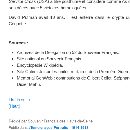
Service Cross
(USA) à titre posthume et considéré comme As d
son décès avec 5 victoires homologuées.
David Putman avait 19 ans. Il est enterré dans le crypte 
Coquette.
Sources :
Archives de la Délégation du 92 du Souvenir Français.
Site national du Souvenir Français.
Encyclopédie Wikipédia.
Site Chtimiste sur les unités militaires de la Première Guerr
Memorial GenWeb : contributions de Gilbert Collet, Stéphan
Didier Mahu.
Lire la suite
[Haut]
Rédigé par
Souvenir Français des Hauts-de-Seine
Publié dans
#Témoignages-Portraits - 1914-1918