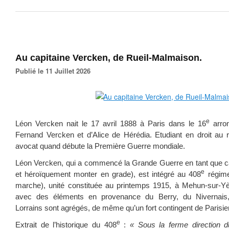
Au capitaine Vercken, de Rueil-Malmaison.
Publié le 11 Juillet 2026
e
Léon Vercken nait le 17 avril 1888 à Paris dans le 16
arron
Fernand Vercken et d’Alice de Hérédia. Etudiant en droit au r
avocat quand débute la Première Guerre mondiale.
Léon Vercken, qui a commencé la Grande Guerre en tant que ca
e
et héroïquement monter en grade), est intégré au 408
régimen
marche), unité constituée au printemps 1915, à Mehun-sur-Y
avec des éléments en provenance du Berry, du Nivernais
Lorrains sont agrégés, de même qu’un fort contingent de Parisie
e
Extrait de l’historique du 408
:
« Sous la ferme direction 