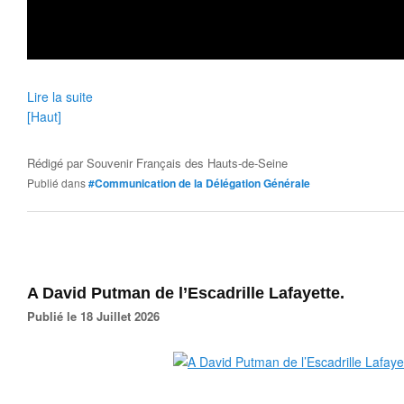
Lire la suite
[Haut]
Rédigé par
Souvenir Français des Hauts-de-Seine
Publié dans
#Communication de la Délégation Générale
A David Putman de l’Escadrille Lafayette.
Publié le 18 Juillet 2026