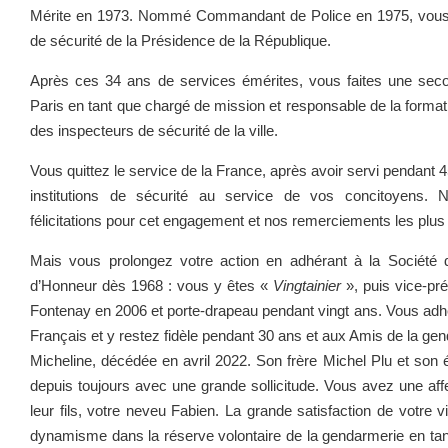
Mérite en 1973. Nommé Commandant de Police en 1975, vou
de sécurité de la Présidence de la République.
Après ces 34 ans de services émérites, vous faites une seco
Paris en tant que chargé de mission et responsable de la format
des inspecteurs de sécurité de la ville.
Vous quittez le service de la France, après avoir servi pendant 
institutions de sécurité au service de vos concitoyens.
félicitations pour cet engagement et nos remerciements les plus 
Mais vous prolongez votre action en adhérant à la Société
d’Honneur dès 1968 : vous y êtes «
Vingtainier
», puis vice-pr
Fontenay en 2006 et porte-drapeau pendant vingt ans. Vous ad
Français et y restez fidèle pendant 30 ans et aux Amis de la ge
Micheline, décédée en avril 2022. Son frère Michel Plu et s
depuis toujours avec une grande sollicitude. Vous avez une affec
leur fils, votre neveu Fabien. La grande satisfaction de votre v
dynamisme dans la réserve volontaire de la gendarmerie en tant q