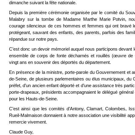
dimanche suivant la fête nationale.
Depuis la première cérémonie organisée par le comité du Sou
Malabry sur la tombe de Madame Marthe Marie Potvin, nou
courage silencieux de ces hommes et femmes qui ont bravé le
protégeant, sauvant des enfants, des parents, parfois des famill
répandue sur notre pays.
C’est donc un devoir mémoriel auquel nous participons devant le 
ensemble de corps de fonte décharnés et rouillés (œuvre de Ch
vingt ans en souvenir des déportés du département.
En présence de la ministre, porte-parole du Gouvernement et 
de-Seine, de plusieurs parlementaires ou élus municipaux, du
préfet, d’un ancien enfant déporté et d’une assistance très partic
porte-drapeaux, présidents accompagnaient le délégué général e
pour les Hauts-de-Seine.
C’est ainsi que les comités d’Antony, Clamart, Colombes, Iss
Rueil-Malmaison donnaient à notre association une visibilité app
remercie vivement.
Claude Guy,