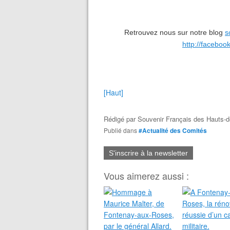
Retrouvez nous sur notre blog
s
http://faceboo
[Haut]
Rédigé par
Souvenir Français des Hauts-d
Publié dans
#Actualité des Comités
S'inscrire à la newsletter
Vous aimerez aussi :