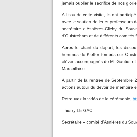
jamais oublier le sacrifice de nos glori
A l'issu de cette visite, ils ont partic
avec le soutien de leurs professeurs d
secrétaire d'Asnières-Clichy du Sou
d’Ouistreham et de différents comités
Après le chant du départ, les discou
hommes de Kieffer tombés sur Ouistre
élèves accompagnés de M. Gautier et d
Marseillaise.
A partir de la rentrée de Septembre 
actions autour du devoir de mémoire et 
Retrouvez la vidéo de la cérémonie,
ht
Thierry LE GAC
Secrétaire – comité d’Asnières du Sou