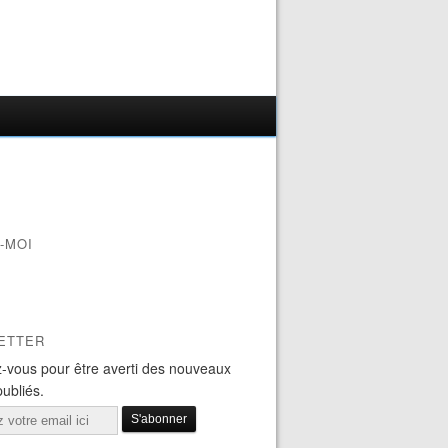
-MOI
ETTER
-vous pour être averti des nouveaux
publiés.