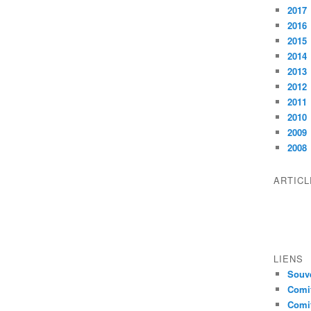
2017
2016
2015
2014
2013
2012
2011
2010
2009
2008
ARTIC
LIENS
Souve
Comit
Comit