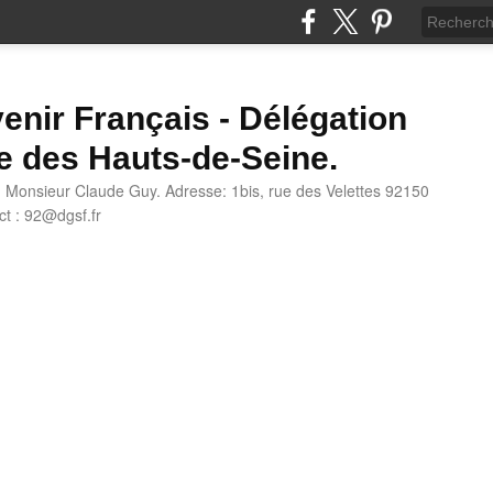
enir Français - Délégation
e des Hauts-de-Seine.
: Monsieur Claude Guy. Adresse: 1bis, rue des Velettes 92150
t : 92@dgsf.fr