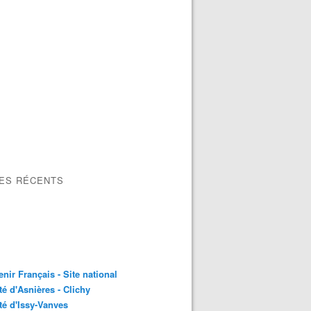
LES RÉCENTS
nir Français - Site national
é d'Asnières - Clichy
é d'Issy-Vanves