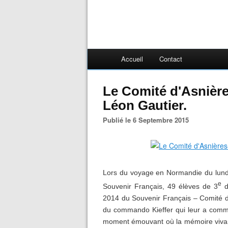
Accueil
Contact
Le Comité d'Asnièr
Léon Gautier.
Publié le 6 Septembre 2015
Lors du voyage en Normandie du lundi
e
Souvenir Français, 49 élèves de 3
d
2014 du Souvenir Français – Comité d'
du commando Kieffer qui leur a comm
moment émouvant où la mémoire vivan