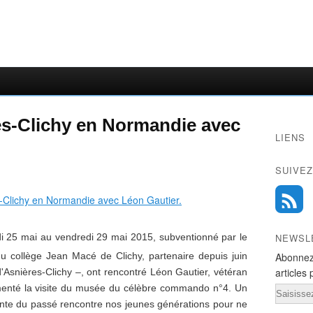
es-Clichy en Normandie avec
LIENS
SUIVEZ
 25 mai au vendredi 29 mai 2015, subventionné par le
NEWSL
u collège Jean Macé de Clichy, partenaire depuis juin
Abonnez
articles 
Asnières-Clichy –, ont rencontré Léon Gautier, vétéran
enté la visite du musée du célèbre commando n°4. Un
Email
te du passé rencontre nos jeunes générations pour ne