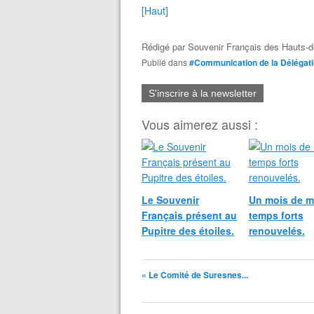
[Haut]
Rédigé par
Souvenir Français des Hauts-d
Publié dans
#Communication de la Délégat
S'inscrire à la newsletter
Vous aimerez aussi :
Le Souvenir
Un mois de m
Français présent au
temps forts
Pupitre des étoiles.
renouvelés.
« Le Comité de Suresnes...