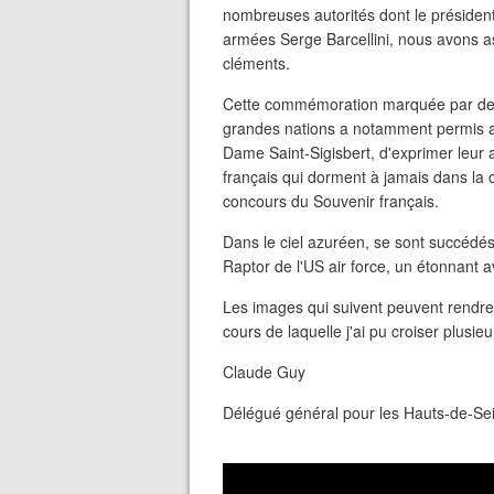
nombreuses autorités dont le président
armées Serge Barcellini, nous avons as
cléments.
Cette commémoration marquée par des 
grandes nations a notamment permis a
Dame Saint-Sigisbert, d'exprimer leur
français qui dorment à jamais dans la
concours du Souvenir français.
Dans le ciel azuréen, se sont succédé
Raptor de l'US air force, un étonnant 
Les images qui suivent peuvent rendre
cours de laquelle j'ai pu croiser plusi
Claude Guy
Délégué général pour les Hauts-de-Se