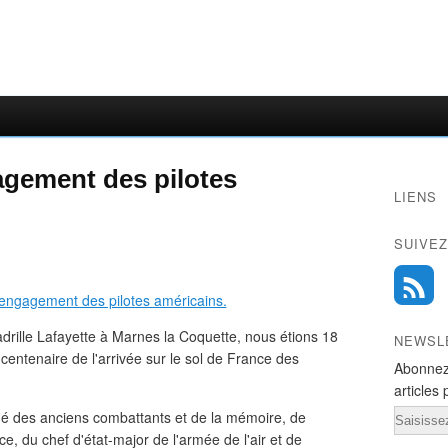
agement des pilotes
LIENS
SUIVEZ
adrille Lafayette à Marnes la Coquette, nous étions 18
NEWSL
centenaire de l'arrivée sur le sol de France des
Abonnez
articles 
Email
gé des anciens combattants et de la mémoire, de
, du chef d'état-major de l'armée de l'air et de