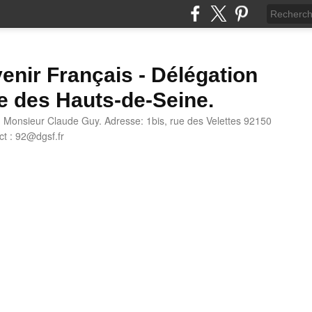
enir Français - Délégation
e des Hauts-de-Seine.
: Monsieur Claude Guy. Adresse: 1bis, rue des Velettes 92150
t : 92@dgsf.fr