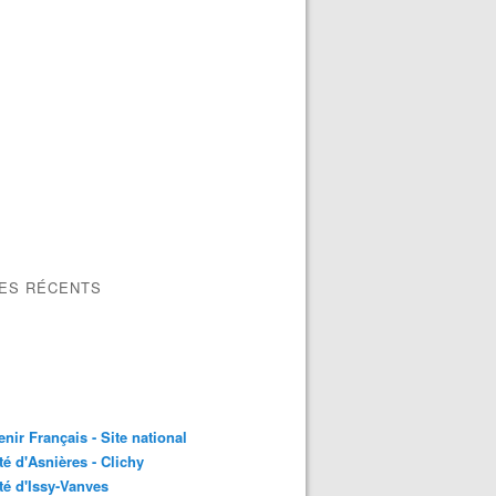
LES RÉCENTS
nir Français - Site national
é d'Asnières - Clichy
é d'Issy-Vanves