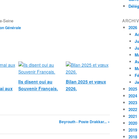
Délég
e-Seine
ARCHI
2026
ion Générale
A
Ju
Ju
M
Av
M
Fé
Ils disent oui au
Bilan 2025 et vœux
Ja
ai aux
Souvenir Français.
2026.
2025
2024
2023
2022
2021
Beyrouth - Poste Drakkar... »
2020
2019
2018