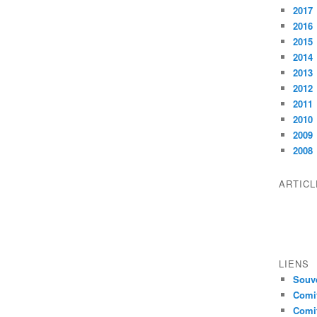
2017
2016
2015
2014
2013
2012
2011
2010
2009
2008
ARTIC
LIENS
Souve
Comit
Comit