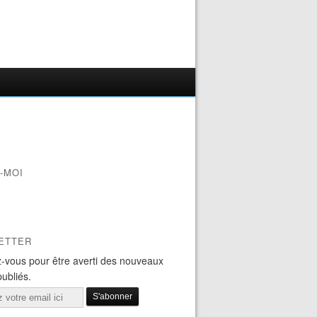
-MOI
ETTER
-vous pour être averti des nouveaux
publiés.