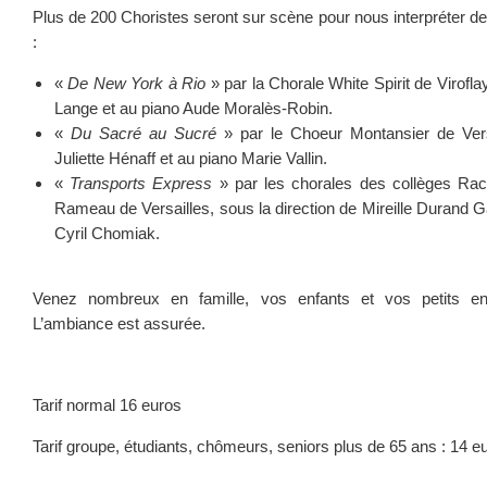
Plus de 200 Choristes seront sur scène pour nous interpréter d
:
«
De New York à Rio
» par la Chorale White Spirit de Virofla
Lange et au piano Aude Moralès-Robin.
«
Du Sacré au Sucré
» par le Choeur Montansier de Versa
Juliette Hénaff et au piano Marie Vallin.
«
Transports Express
» par les chorales des collèges Raci
Rameau de Versailles, sous la direction de Mireille Durand 
Cyril Chomiak.
Venez nombreux en famille, vos enfants et vos petits en
L’ambiance est assurée.
Tarif normal 16 euros
Tarif groupe, étudiants, chômeurs, seniors plus de 65 ans : 14 e