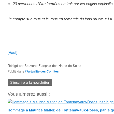
20 personnes d’être formées en Irak sur les engins explosifs
Je compte sur vous et je vous en remercie du fond du cœur ! »
[Haut]
Rédigé par
Souvenir Français des Hauts-de-Seine
Publié dans
#Actualité des Comités
S'inscrire à la newsletter
Vous aimerez aussi :
Hommage à Maurice Malter, de Fontenay-aux-Roses, par le gé