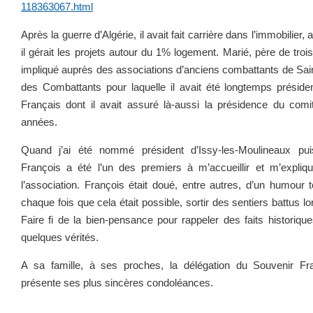
118363067.html
Après la guerre d’Algérie, il avait fait carrière dans l’immobilier
il gérait les projets autour du 1% logement. Marié, père de trois
impliqué auprès des associations d’anciens combattants de Sain
des Combattants pour laquelle il avait été longtemps présid
Français dont il avait assuré là-aussi la présidence du com
années.
Quand j’ai été nommé président d’Issy-les-Moulineaux puis
François a été l’un des premiers à m’accueillir et m’expli
l’association. François était doué, entre autres, d’un humour to
chaque fois que cela était possible, sortir des sentiers battus l
Faire fi de la bien-pensance pour rappeler des faits historiques
quelques vérités.
A sa famille, à ses proches, la délégation du Souvenir Fr
présente ses plus sincères condoléances.