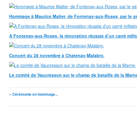
Hommage à Maurice Malter, de Fontenay-aux-Roses, par le gé
A Fontenay-aux-Roses, la rénovation réussie d’un carré milita
Concert du 28 novembre à Chatenay-Malabry.
Le comité de Vaucresson sur le champ de bataille de la Marn
« Cérémonie en hommage...