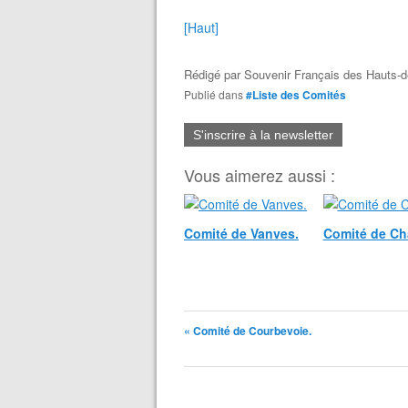
[Haut]
Rédigé par
Souvenir Français des Hauts-d
Publié dans
#Liste des Comités
S'inscrire à la newsletter
Vous aimerez aussi :
Comité de Vanves.
Comité de Cha
« Comité de Courbevoie.