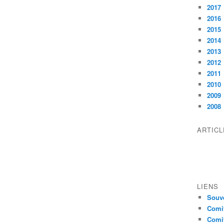
2017
2016
2015
2014
2013
2012
2011
2010
2009
2008
ARTIC
LIENS
Souve
Comit
Comit