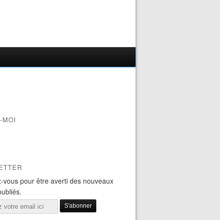
-MOI
ETTER
-vous pour être averti des nouveaux
publiés.