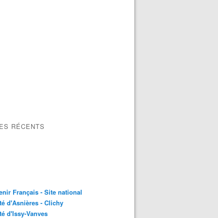
LES RÉCENTS
nir Français - Site national
é d'Asnières - Clichy
é d'Issy-Vanves