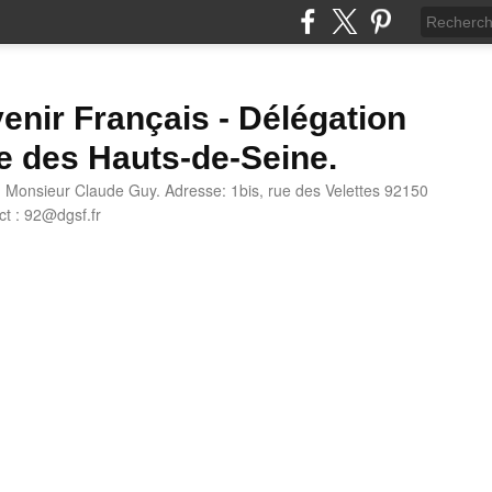
enir Français - Délégation
e des Hauts-de-Seine.
: Monsieur Claude Guy. Adresse: 1bis, rue des Velettes 92150
t : 92@dgsf.fr