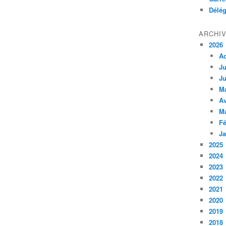
Délég
ARCHI
2026
A
Ju
Ju
M
Av
M
Fé
Ja
2025
2024
2023
2022
2021
2020
2019
2018