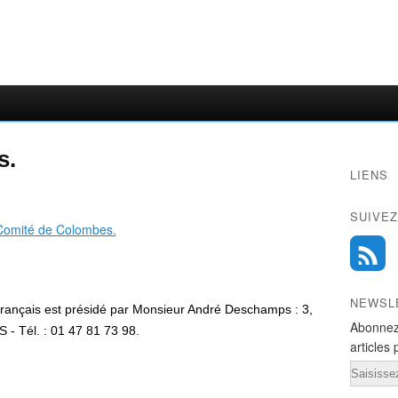
s.
LIENS
SUIVEZ
NEWSL
ançais est présidé par Monsieur André Deschamps : 3,
Abonnez
 Tél. : 01 47 81 73 98.
articles 
Email