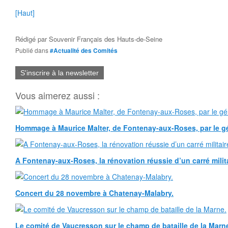
[Haut]
Rédigé par
Souvenir Français des Hauts-de-Seine
Publié dans
#Actualité des Comités
S'inscrire à la newsletter
Vous aimerez aussi :
Hommage à Maurice Malter, de Fontenay-aux-Roses, par le gé
A Fontenay-aux-Roses, la rénovation réussie d’un carré milita
Concert du 28 novembre à Chatenay-Malabry.
Le comité de Vaucresson sur le champ de bataille de la Marn