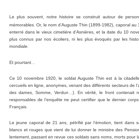
Le plus souvent, notre histoire se construit autour de person
mémorables. Or, le nom d’Auguste Thin (1899-1982), caporal au 
enterré dans le vieux cimetière d’Asnières, et la date du 10 no
plus connus par nos écoliers, ni les plus évoqués par les hist
mondiale.
Et pourtant…
Ce 10 novembre 1920, le soldat Auguste Thin est à la citadelle
cercueils en ligne, anonymes, venant des différents secteurs de l’
des dames, Somme, Verdun…). En vérité, le front contenait n
responsables de l’enquête ne peut certifier que le dernier corps
Français.
Le jeune caporal de 21 ans, pétrifié par l’émotion, tient dans 
blancs et rouges que vient de lui donner le ministre des Pensio
lentement, passant en revue ces soldats sans noms, morts pour 