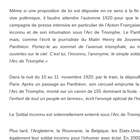
Même si une proposition de loi est déposée en ce sens à la fin
vive polémique, il faudra attendre l’automne 1920 pour que l
campagne de presse intensive en particulier de l’Action Française
inconnu et de son inhumation sous l’Arc de Triomphe. Le Pan
mais, comme l’écrit le journaliste du
Matin
Henry de Jouven
Panthéon. Portez-le au sommet de l’avenue triomphale, au m
ouvertes sur le ciel. C’est lui, l’inconnu, l’anonyme, le simple sol
l’Arc de Triomphe.»
Dans la nuit du 10 au 11 novembre 1920, par le train, la dépouil
Paris. Après un passage au Panthéon, son cercueil emprunte la r
l’Arc de Triomphe, monté sur un canon de 155 dominant la foule
.
l’enfant de tout un peuple en larmes»
, écrit l’envoyé spécial de 
Le Soldat inconnu est solennellement enterré sous l’Arc de Triomp
Plus tard, l’Angleterre, la Roumanie, la Belgique, les Etats-Unis
également leur soldat inconnu pour l’inhumer avec éclat. En 2000