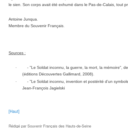
le sien. Son corps avait été exhumé dans le Pas-de-Calais, tout p
Antoine Junqua.
Membre du Souvenir Français.
Sources :
·
- "
Le Soldat inconnu, la guerre, la mort, la mémoire", 
(éditions Découvertes Gallimard, 2008).
·
- "
Le Soldat inconnu, invention et postérité d’un symbol
Jean-François Jagielski
[Haut]
Rédigé par
Souvenir Français des Hauts-de-Seine