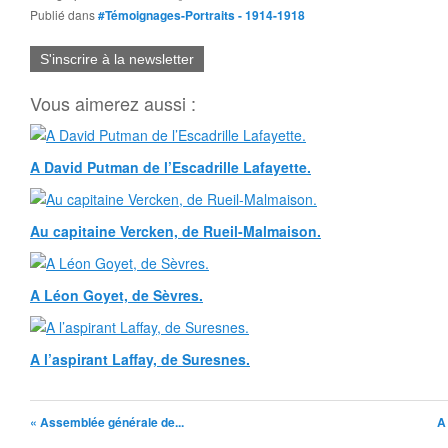
Publié dans
#Témoignages-Portraits - 1914-1918
S'inscrire à la newsletter
Vous aimerez aussi :
A David Putman de l’Escadrille Lafayette.
Au capitaine Vercken, de Rueil-Malmaison.
A Léon Goyet, de Sèvres.
A l’aspirant Laffay, de Suresnes.
« Assemblée générale de...
A