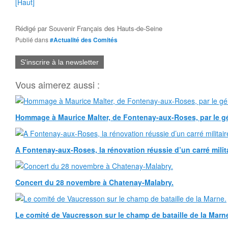
[Haut]
Rédigé par
Souvenir Français des Hauts-de-Seine
Publié dans
#Actualité des Comités
S'inscrire à la newsletter
Vous aimerez aussi :
Hommage à Maurice Malter, de Fontenay-aux-Roses, par le gé
A Fontenay-aux-Roses, la rénovation réussie d’un carré milita
Concert du 28 novembre à Chatenay-Malabry.
Le comité de Vaucresson sur le champ de bataille de la Marn