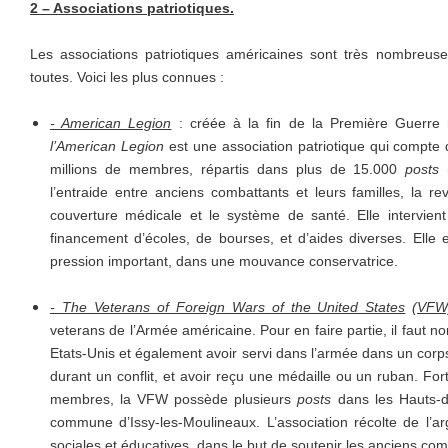
2 – Associations patriotiques.
Les associations patriotiques américaines sont très nombreuses.
toutes. Voici les plus connues :
- American Legion
: créée à la fin de la Première Guerre 
l’American Legion
est une association patriotique qui compte 
millions de membres, répartis dans plus de 15.000
posts
(
l’entraide entre anciens combattants et leurs familles, la re
couverture médicale et le système de santé. Elle intervient
financement d’écoles, de bourses, et d’aides diverses. Elle
pression important, dans une mouvance conservatrice.
- The Veterans of Foreign Wars of the United States
(VFW
veterans de l’Armée américaine. Pour en faire partie, il faut n
Etats-Unis et également avoir servi dans l’armée dans un corps
durant un conflit, et avoir reçu une médaille ou un ruban. For
membres, la VFW possède plusieurs
posts
dans les Hauts-de
commune d’Issy-les-Moulineaux. L’association récolte de l’a
sociales et éducatives, dans le but de soutenir les anciens com