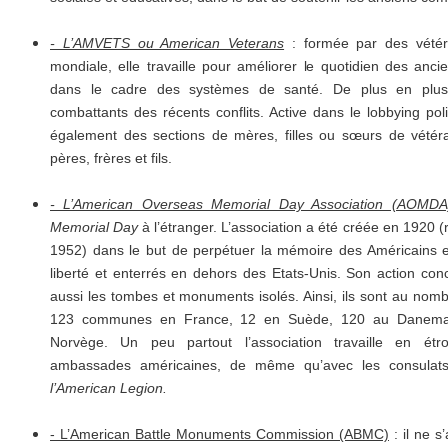
- L’AMVETS ou American Veterans
: formée par des vété
mondiale, elle travaille pour améliorer le quotidien des an
dans le cadre des systèmes de santé. De plus en plus,
combattants des récents conflits. Active dans le lobbying poli
également des sections de mères, filles ou sœurs de vété
pères, frères et fils.
- L’American Overseas Memorial Day Association (AOMDA
Memorial Day
à l’étranger. L’association a été créée en 1920 (
1952) dans le but de perpétuer la mémoire des Américains e
liberté et enterrés en dehors des Etats-Unis. Son action con
aussi les tombes et monuments isolés. Ainsi, ils sont au nomb
123 communes en France, 12 en Suède, 120 au Danema
Norvège. Un peu partout l’association travaille en étro
ambassades américaines, de même qu’avec les consulats 
l’American Legion.
- L’American Battle Monuments Commission (ABMC)
: il ne s