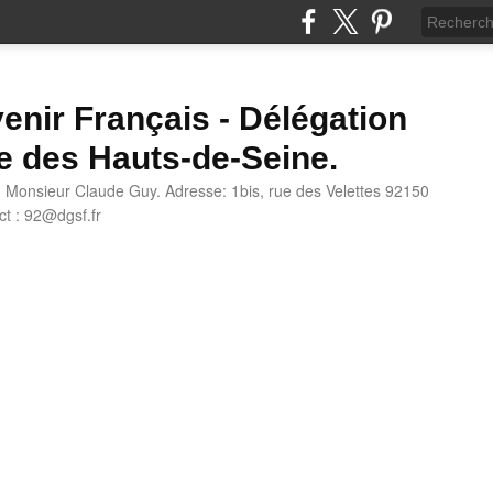
enir Français - Délégation
e des Hauts-de-Seine.
: Monsieur Claude Guy. Adresse: 1bis, rue des Velettes 92150
t : 92@dgsf.fr