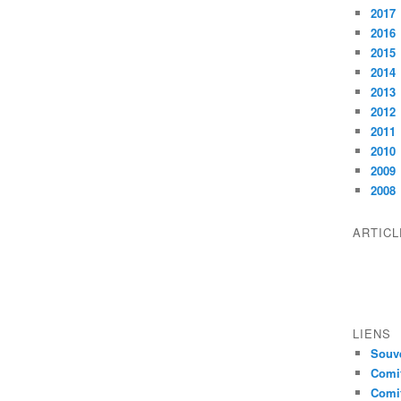
2017
2016
2015
2014
2013
2012
2011
2010
2009
2008
ARTIC
LIENS
Souve
Comit
Comit