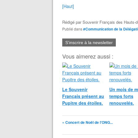
[Haut]
Rédigé par
Souvenir Français des Hauts-d
Publié dans
#Communication de la Délégat
S'inscrire à la newsletter
Vous aimerez aussi :
Le Souvenir
Un mois de m
Français présent au
temps forts
Pupitre des étoiles.
renouvelés.
« Concert de Noël de l'ONG...