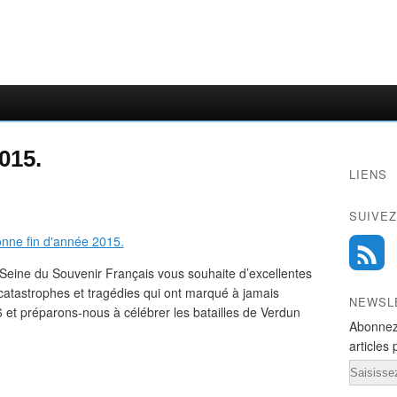
015.
LIENS
SUIVEZ
eine du Souvenir Français vous souhaite d’excellentes
 catastrophes et tragédies qui ont marqué à jamais
NEWSL
 et préparons-nous à célébrer les batailles de Verdun
Abonnez
articles 
Email