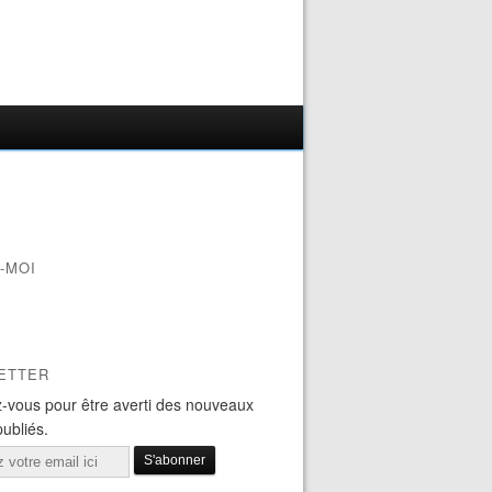
-MOI
ETTER
-vous pour être averti des nouveaux
publiés.