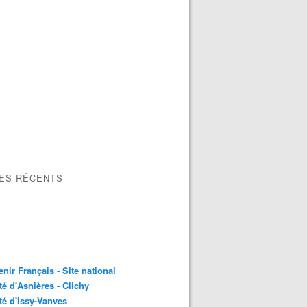
LES RÉCENTS
nir Français - Site national
é d'Asnières - Clichy
é d'Issy-Vanves