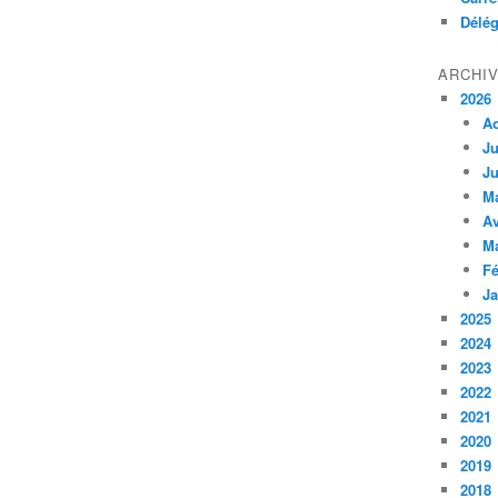
Délég
ARCHI
2026
A
Ju
Ju
M
Av
M
Fé
Ja
2025
2024
2023
2022
2021
2020
2019
2018