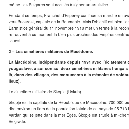
même, les Bulgares sont acculés à signer un armistice.
Pendant ce temps, Franchet d’Espérey continue sa marche en ava
vers Bucarest, capitale de la Roumanie. Mais l’objectif est bien l’
L’armistice général du 11 novembre 1918 met un terme à la reconq
retrouvent à ce moment-là bien plus proches des Empires centra
l’ouest.
2 – Les cimetières militaires de Macédoine.
La Macédoine, indépendante depuis 1991 avec l’éclatement d
yougoslave, a sur son sol deux cimetières militaires français p
là, dans des villages, des monuments à la mémoire de soldat
lieux).
Le cimetière militaire de Skopje (Uskub).
Skopje est la capitale de la République de Macédoine. 700.000 per
dire environ un tiers de la population totale de ce pays de 25.713
Vardar, qui se jette dans la mer Egée, Skopje est située à mi-che
Belgrade.