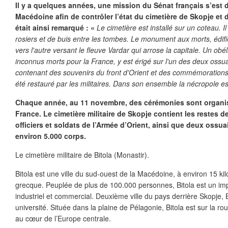
Il y a quelques années, une mission du Sénat français s’est
Macédoine afin de contrôler l’état du cimetière de Skopje et de
était ainsi remarqué : «
Le cimetière est installé sur un coteau. 
rosiers et de buis entre les tombes. Le monument aux morts, édifi
vers l'autre versant le fleuve Vardar qui arrose la capitale. Un ob
inconnus morts pour la France, y est érigé sur l'un des deux ossua
contenant des souvenirs du front d'Orient et des commémorations e
été restauré par les militaires. Dans son ensemble la nécropole es
Chaque année, au 11 novembre, des cérémonies sont organi
France. Le cimetière militaire de Skopje contient les restes de
officiers et soldats de l’Armée d’Orient, ainsi que deux ossu
environ 5.000 corps.
Le cimetière militaire de Bitola (Monastir).
Bitola est une ville du sud-ouest de la Macédoine, à environ 15 kil
grecque. Peuplée de plus de 100.000 personnes, Bitola est un impo
industriel et commercial. Deuxième ville du pays derrière Skopje, 
université. Située dans la plaine de Pélagonie, Bitola est sur la 
au cœur de l’Europe centrale.