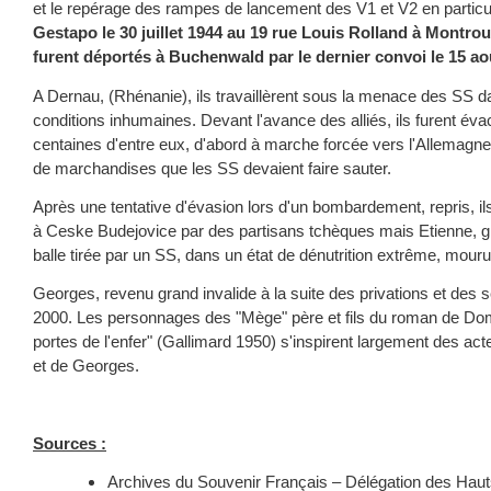
et le repérage des rampes de lancement des V1 et V2 en particu
Gestapo le 30 juillet 1944 au 19 rue Louis Rolland à Montroug
furent déportés à Buchenwald par le dernier convoi le 15 ao
A Dernau, (Rhénanie), ils travaillèrent sous la menace des SS 
conditions inhumaines. Devant l'avance des alliés, ils furent éva
centaines d'entre eux, d'abord à marche forcée vers l'Allemagne
de marchandises que les SS devaient faire sauter.
Après une tentative d'évasion lors d'un bombardement, repris, ils
à Ceske Budejovice par des partisans tchèques mais Etienne, 
balle tirée par un SS, dans un état de dénutrition extrême, mouru
Georges, revenu grand invalide à la suite des privations et des 
2000. Les personnages des "Mège" père et fils du roman de Do
portes de l'enfer" (Gallimard 1950) s'inspirent largement des act
et de Georges.
Sources :
Archives du Souvenir Français – Délégation des Haut