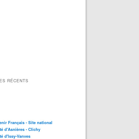
LES RÉCENTS
nir Français - Site national
é d'Asnières - Clichy
é d'Issy-Vanves