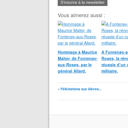
S'inscrire à la newsletter
Vous aimerez aussi :
Hommage à Maurice
A Fontenay-a
Malter, de Fontenay-
Roses, la rén
aux-Roses, par le
réussie d’un 
général Allard.
militaire.
« Félicitations aux élèves...