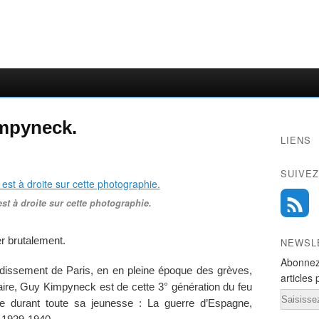
mpyneck.
LIENS
SUIVEZ
t à droite sur cette photographie.
r brutalement.
NEWSL
Abonnez
dissement de Paris, en en pleine époque des grèves,
articles 
aire, Guy Kimpyneck est de cette 3° génération du feu
Email
e durant toute sa jeunesse : La guerre d’Espagne,