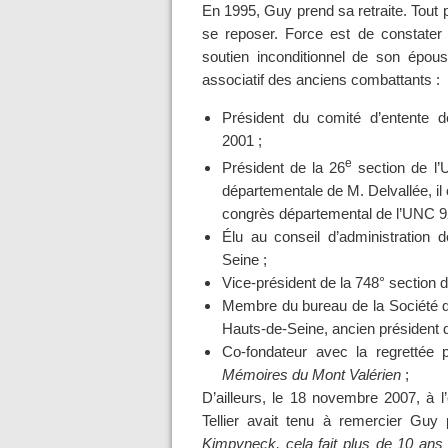
En 1995, Guy prend sa retraite. Tout po
se reposer. Force est de constater 
soutien inconditionnel de son épou
associatif des anciens combattants :
Président du comité d’entente 
2001 ;
e
Président de la 26
section de l’
départementale de M. Delvallée, i
congrès départemental de l’UNC 9
Élu au conseil d’administration
Seine ;
Vice-président de la 748° section d
Membre du bureau de la Société 
Hauts-de-Seine, ancien président
Co-fondateur avec la regrettée 
Mémoires du Mont Valérien
;
D’ailleurs, le 18 novembre 2007, à 
Tellier avait tenu à remercier Guy
Kimpyneck, cela fait plus de 10 ans 