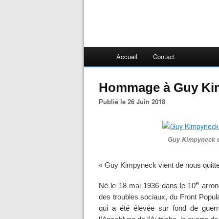
Accueil
Contact
Hommage à Guy Ki
Publié le 26 Juin 2018
Guy Kimpyneck es
« Guy Kimpyneck vient de nous quitte
e
Né le 18 mai 1936 dans le 10
arron
des troubles sociaux, du Front Popul
qui a été élevée sur fond de guerr