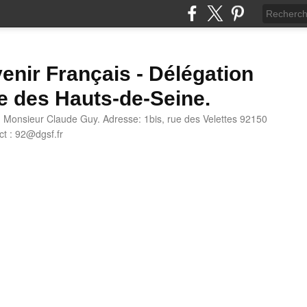
enir Français - Délégation
e des Hauts-de-Seine.
: Monsieur Claude Guy. Adresse: 1bis, rue des Velettes 92150
t : 92@dgsf.fr