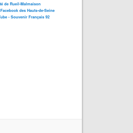
té de Rueil-Malmaison
 Facebook des Hauts-de-Seine
ube - Souvenir Français 92