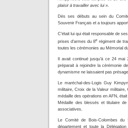
plaisir à travailler avec lui ».
Dès ses débuts au sein du Comité
Souvenir Français et a toujours apport
C’était lui qui était responsable de s
e
prises d’armes du 8
régiment de tra
toutes les cérémonies au Mémorial du
Il avait continué jusqu’à ce 24 mai 2
préparait à rejoindre la cérémonie d
dynamisme ne laissaient pas présager 
Le maréchal-des-Logis Guy Kimpynec
militaire, Croix de la Valeur militair
médaille des opérations en AFN, était 
Médaille des blessés et titulaire de
associatives.
Le Comité de Bois-Colombes du S
département et toute la Délégation