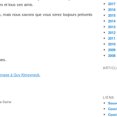
2017
es et tous ses amis.
2016
es, mais nous savons que vous serez toujours présents
2015
2014
2013
2012
2011
2010
2009
2008
bes.
ARTIC
LIENS
e-Seine
Souve
Comit
Comit