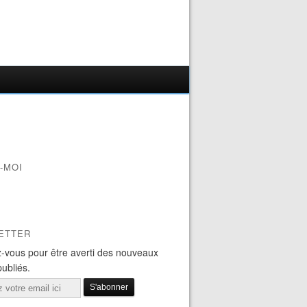
-MOI
ETTER
-vous pour être averti des nouveaux
publiés.