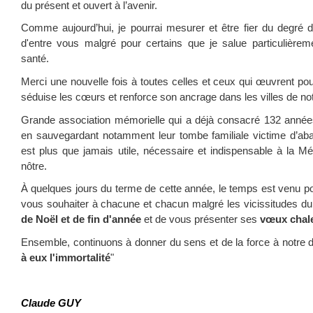
du présent et ouvert à l’avenir.
Comme aujourd’hui, je pourrai mesurer et être fier du degré 
d'entre vous malgré pour certains que je salue particulière
santé.
Merci une nouvelle fois à toutes celles et ceux qui œuvrent po
séduise les cœurs et renforce son ancrage dans les villes de n
Grande association mémorielle qui a déjà consacré 132 année
en sauvegardant notamment leur tombe familiale victime d’ab
est plus que jamais utile, nécessaire et indispensable à la
nôtre.
À quelques jours du terme de cette année, le temps est venu po
vous souhaiter à chacune et chacun malgré les vicissitudes 
de Noël et de fin d'année
et de vous présenter ses
vœux chale
Ensemble, continuons à donner du sens et de la force à notre d
à eux l'immortalité
"
Claude GUY