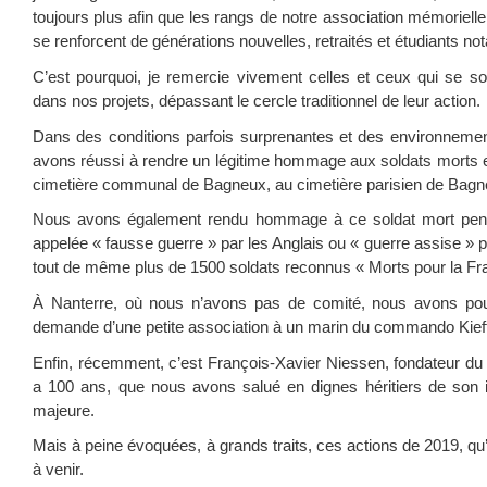
toujours plus afin que les rangs de notre association mémorielle
se renforcent de générations nouvelles, retraités et étudiants n
C’est pourquoi, je remercie vivement celles et ceux qui se so
dans nos projets, dépassant le cercle traditionnel de leur action.
Dans des conditions parfois surprenantes et des environnement
avons réussi à rendre un légitime hommage aux soldats morts e
cimetière communal de Bagneux, au cimetière parisien de Bagne
Nous avons également rendu hommage à ce soldat mort penda
appelée « fausse guerre » par les Anglais ou « guerre assise » p
tout de même plus de 1500 soldats reconnus « Morts pour la Fr
À Nanterre, où nous n’avons pas de comité, nous avons po
demande d’une petite association à un marin du commando Kief
Enfin, récemment, c’est François-Xavier Niessen, fondateur du 
a 100 ans, que nous avons salué en dignes héritiers de son int
majeure.
Mais à peine évoquées, à grands traits, ces actions de 2019, qu’
à venir.