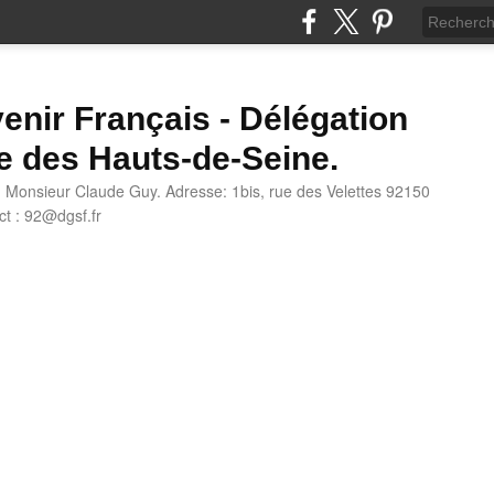
enir Français - Délégation
e des Hauts-de-Seine.
: Monsieur Claude Guy. Adresse: 1bis, rue des Velettes 92150
t : 92@dgsf.fr