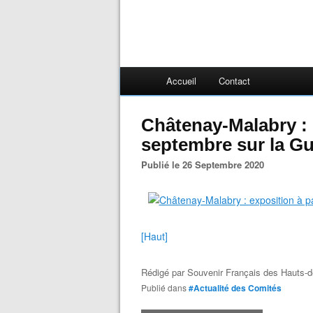
Accueil
Contact
Châtenay-Malabry : 
septembre sur la Gu
Publié le 26 Septembre 2020
[Haut]
Rédigé par
Souvenir Français des Hauts-d
Publié dans
#Actualité des Comités