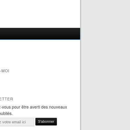
-MOI
ETTER
-vous pour être averti des nouveaux
publiés.