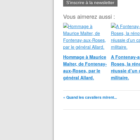
S'inscrire à la newsletter
Vous aimerez aussi :
Hommage à Maurice
A Fontenay-a
Malter, de Fontenay-
Roses, la rén
aux-Roses, par le
réussie d’un 
général Allard.
militaire.
« Quand les cavaliers mirent...