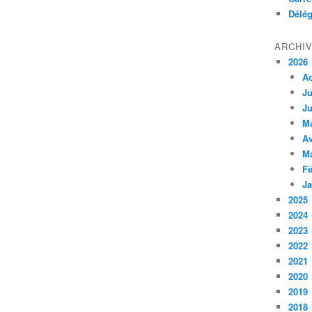
Délég
ARCHI
2026
A
Ju
Ju
M
Av
M
Fé
Ja
2025
2024
2023
2022
2021
2020
2019
2018