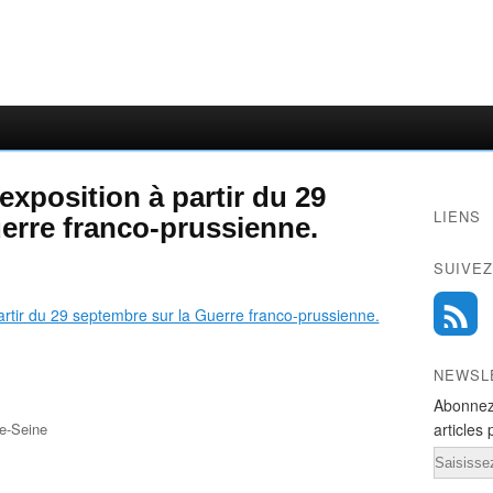
exposition à partir du 29
LIENS
erre franco-prussienne.
SUIVEZ
NEWSL
Abonnez
e-Seine
articles 
Email