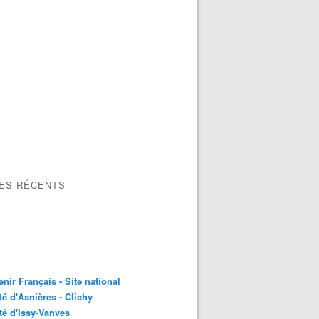
LES RÉCENTS
nir Français - Site national
é d'Asnières - Clichy
é d'Issy-Vanves