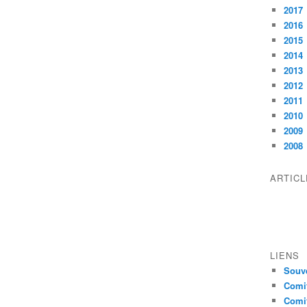
2017
2016
2015
2014
2013
2012
2011
2010
2009
2008
ARTIC
LIENS
Souve
Comit
Comit