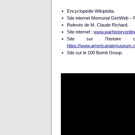
Encyclopédie Wikipédia.
Site internet Memorial GenWeb – Fi
Relevés de M. Claude Richard.
Site internet :
www.warhistoryonli
Site sur l’histoire d
https://www.americanairmuseum.c
Site sur le 100 Bomb Group.