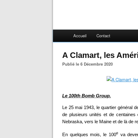
Accueil
Contact
A Clamart, les Amér
Publié le 6 Décembre 2020
Le 100th Bomb Group.
Le 25 mai 1943, le quartier général 
de plusieurs unités et de centaine
Nebraska, vers le Maine et de là de re
e
En quelques mois, le 100
va deveni