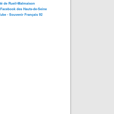
té de Rueil-Malmaison
 Facebook des Hauts-de-Seine
ube - Souvenir Français 92