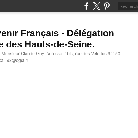
enir Français - Délégation
e des Hauts-de-Seine.
: Monsieur Claude Guy. Adresse: 1bis, rue des Velettes 92150
t : 92@dgsf.fr