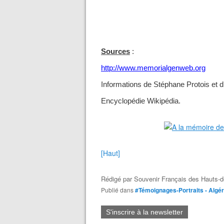
Sources
:
http://www.memorialgenweb.org
Informations de Stéphane Protois et d’
Encyclopédie Wikipédia.
[Haut]
Rédigé par
Souvenir Français des Hauts-d
Publié dans
#Témoignages-Portraits - Algér
S'inscrire à la newsletter