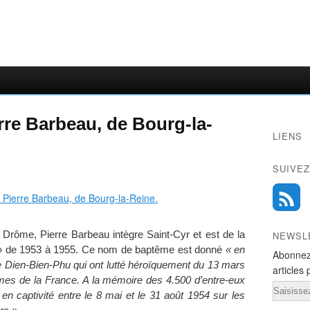
rre Barbeau, de Bourg-la-
LIENS
SUIVEZ
 Drôme, Pierre Barbeau intègre Saint-Cyr et est de la
NEWSL
» de 1953 à 1955. Ce nom de baptême est donné
« en
Abonnez
Dien-Bien-Phu qui ont lutté héroïquement du 13 mars
articles 
mes de la France. A la mémoire des 4.500 d’entre-eux
Email
en captivité entre le 8 mai et le 31 août 1954 sur les