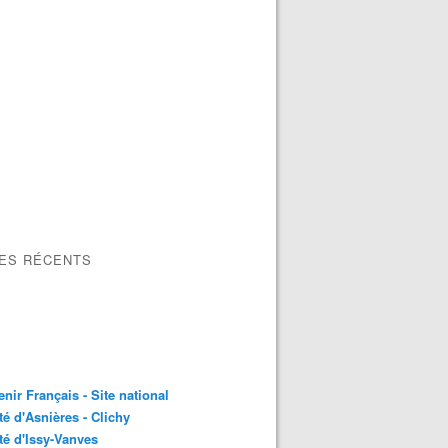
LES RÉCENTS
nir Français - Site national
é d'Asnières - Clichy
é d'Issy-Vanves