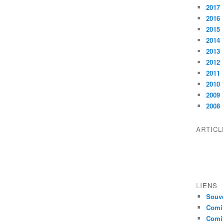
2017
2016
2015
2014
2013
2012
2011
2010
2009
2008
ARTIC
LIENS
Souve
Comit
Comit