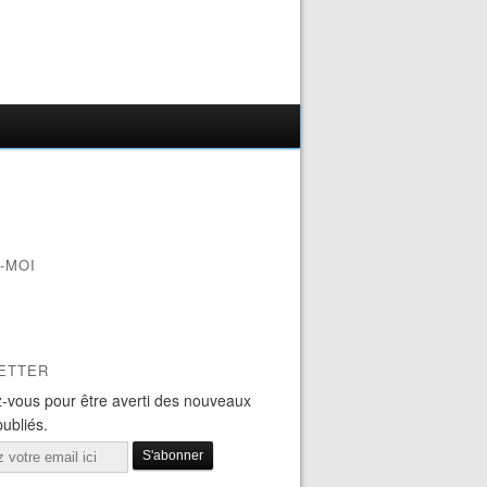
-MOI
ETTER
-vous pour être averti des nouveaux
publiés.