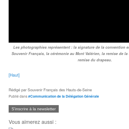
Les photographies représentent : la signature de la convention e
Souvenir Français, la cérémonie au Mont Valérien, la remise de la 
remise du drapeau.
[Haut]
Rédigé par
Souvenir Français des Hauts-de-Seine
Publié dans
#Communication de la Délégation Générale
S'inscrire à la newsletter
Vous aimerez aussi :