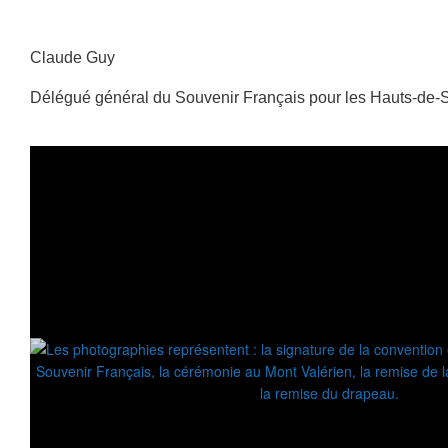
Claude Guy
Délégué général du Souvenir Français pour les Hauts-de-