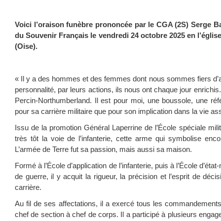
Voici l’oraison funèbre prononcée par le CGA (2S) Serge Bar
du Souvenir Français le vendredi 24 octobre 2025 en l’égl
(Oise).
« Il y a des hommes et des femmes dont nous sommes fiers d’avo
personnalité, par leurs actions, ils nous ont chaque jour enrichis
Percin-Northumberland. Il est pour moi, une boussole, une réfé
pour sa carrière militaire que pour son implication dans la vie as
Issu de la promotion Général Laperrine de l’École spéciale milita
très tôt la voie de l’infanterie, cette arme qui symbolise enc
L’armée de Terre fut sa passion, mais aussi sa maison.
Formé à l’École d’application de l’infanterie, puis à l’École d’état
de guerre, il y acquit la rigueur, la précision et l’esprit de déc
carrière.
Au fil de ses affectations, il a exercé tous les commandements d
chef de section à chef de corps. Il a participé à plusieurs enga