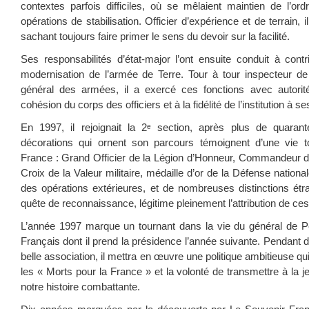
contextes parfois difficiles, où se mêlaient maintien de l’ord
opérations de stabilisation. Officier d’expérience et de terrain, i
sachant toujours faire primer le sens du devoir sur la facilité.
Ses responsabilités d’état-major l’ont ensuite conduit à contr
modernisation de l’armée de Terre. Tour à tour inspecteur de l
général des armées, il a exercé ces fonctions avec autorité
cohésion du corps des officiers et à la fidélité de l’institution à
En 1997, il rejoignait la 2ᵉ section, après plus de quara
décorations qui ornent son parcours témoignent d’une vie t
France : Grand Officier de la Légion d’Honneur, Commandeur de 
Croix de la Valeur militaire, médaille d’or de la Défense natio
des opérations extérieures, et de nombreuses distinctions étr
quête de reconnaissance, légitime pleinement l’attribution de ces 
L’année 1997 marque un tournant dans la vie du général de Perc
Français dont il prend la présidence l’année suivante. Pendant d
belle association, il mettra en œuvre une politique ambitieuse q
les « Morts pour la France » et la volonté de transmettre à la
notre histoire combattante.