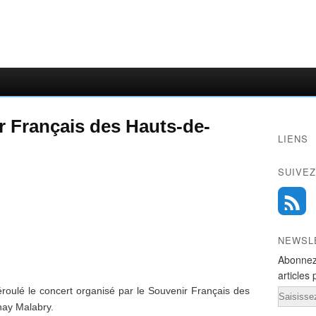
r Français des Hauts-de-
LIENS
SUIVEZ
NEWSL
Abonnez
articles 
oulé le concert organisé par le Souvenir Français des
Email
nay Malabry.