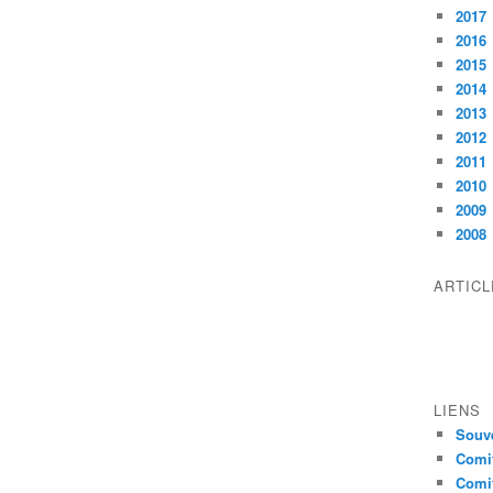
2017
2016
2015
2014
2013
2012
2011
2010
2009
2008
ARTIC
LIENS
Souve
Comit
Comit