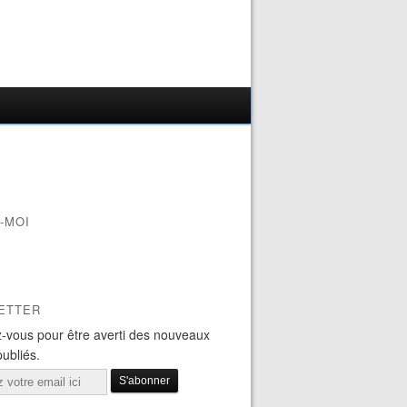
-MOI
ETTER
-vous pour être averti des nouveaux
publiés.