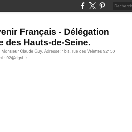
enir Français - Délégation
e des Hauts-de-Seine.
: Monsieur Claude Guy. Adresse: 1bis, rue des Velettes 92150
t : 92@dgsf.fr