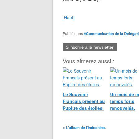
[Haut]
Publié dans
#Communication de la Délégat
S'inscrire à la newsletter
Vous aimerez aussi :
Le Souvenir
Un mois de m
Français présent au
temps forts
Pupitre des étoiles.
renouvelés.
« L'album de l'Indochine.