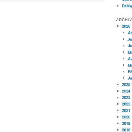
Délég
ARCHI
2026
A
Ju
Ju
M
Av
M
Fé
Ja
2025
2024
2023
2022
2021
2020
2019
2018