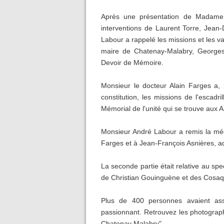
Après une présentation de Madame F
interventions de Laurent Torre, Jean
Labour a rappelé les missions et les v
maire de Chatenay-Malabry, Georges
Devoir de Mémoire.
Monsieur le docteur Alain Farges a, p
constitution, les missions de l'escadr
Mémorial de l'unité qui se trouve aux A
Monsieur André Labour a remis la méd
Farges et à Jean-François Asnières, a
La seconde partie était relative au sp
de Christian Gouinguène et des Cosa
Plus de 400 personnes avaient ass
passionnant. Retrouvez les photograph
Chatenay Malabry".