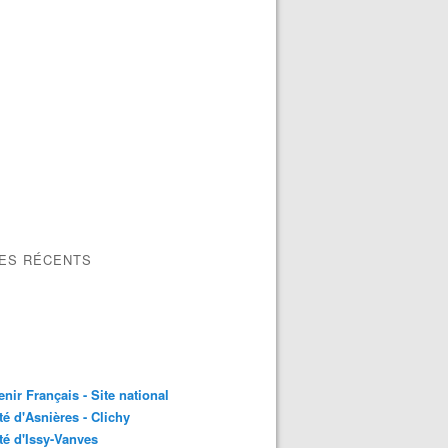
LES RÉCENTS
nir Français - Site national
é d'Asnières - Clichy
é d'Issy-Vanves