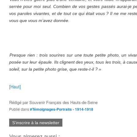
serrée pour moi seul. Combien de vos gestes passés aurai-je p
vos paroles vivantes, et de tout ce qui était vous ? Il ne me rest
vous que vous m’avez donnée.
Presque rien : trois sourires sur une toute petite photo, un viv
posée sur leur épaule. Ils clignent des yeux, tous les trois, à caus
soleil, sur la petite photo grise, que reste-t-il ? »
[Haut]
Rédigé par
Souvenir Français des Hauts-de-Seine
Publié dans
#Témoignages-Portraits - 1914-1918
S'inscrire à la newsletter
Vous aimerez aussi :