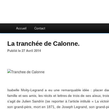
Accueil
Contact
La tranchée de Calonne.
Publié le 27 Avril 2014
Isabelle Moity-Legrand a eu une remarquable idée : placer d
famille et ses amis, les récits et lettres de trois de ses aïeux, tro
s’agit de Julien Sandrin (se reporter à l’article intitulé « La vict
son grand-père, mort en 1871, de Joseph Legrand, son grand-pèr