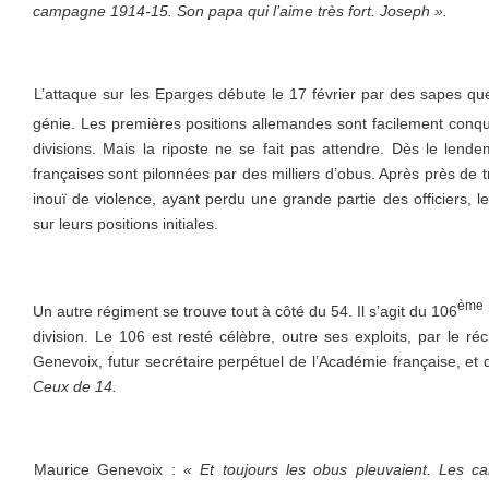
campagne 1914-15. Son papa qui l’aime très fort. Joseph ».
L’attaque sur les Eparges débute le 17 février par des sapes q
génie. Les premières positions allemandes sont facilement conqu
divisions. Mais la riposte ne se fait pas attendre. Dès le lende
françaises sont pilonnées par des milliers d’obus. Après près de
inouï de violence, ayant perdu une grande partie des officiers, le
sur leurs positions initiales.
ème
Un autre régiment se trouve tout à côté du 54. Il s’agit du 106
division. Le 106 est resté célèbre, outre ses exploits, par le ré
Genevoix, futur secrétaire perpétuel de l’Académie française, et
Ceux de 14.
Maurice Genevoix :
« Et toujours les obus pleuvaient. Les c