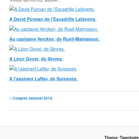
A David Putman de l’Escadrille Lafayette.
Au capitaine Vercken, de Rueil-Malmaison.
A Léon Goyet, de Sèvres.
A l’aspirant Laffay, de Suresnes.
« Congrès national 2014.
Theme: Twentyel